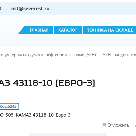
0
ust@severest.ru
ГЛАВНАЯ
КАТАЛОГ
ТЕХНИКА НА СКЛАДЕ
тоцистерны вакуумные нефтепромысловые (АКН)
—
АКН - модели сн
АЗ 43118-10 (ЕВРО-3)
Код:
5242
 КО-505, КАМАЗ 43118-10, Евро-3
Отложить