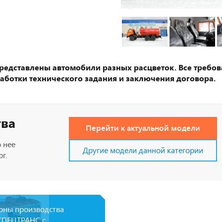
представлены автомобили разных расцветок. Все требов
аботки технического задания и заключения договора.
тва
Перейти к актуальной модели
 нее
Другие модели данной категории
г.
рны производства
ПЕЦТРАНС с