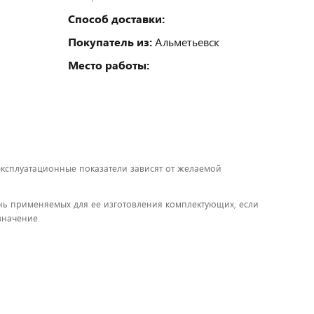
Способ доставки:
Покупатель из:
Альметьевск
Место работы:
 эксплуатационные показатели зависят от желаемой
чень применяемых для ее изготовления комплектующих, если
значение.