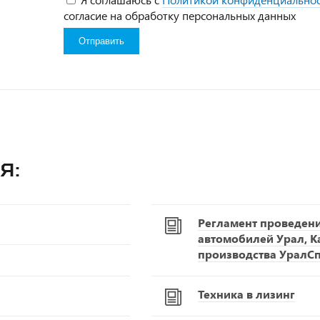
согласие на обработку персональных данных
я:
Регламент проведен
автомобилей Урал, К
производства УралС
Техника в лизинг