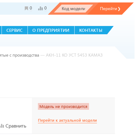
0
0
СЕРВИС
О ПРЕДПРИЯТИИ
КОНТАКТЫ
ятые с производства
—
АКН-11 КО УСТ 5453 КАМАЗ
Модель не производится
Перейти к актуальной модели
Сравнить