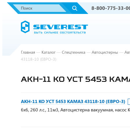
8-800-775-33-0
Главная
—
Каталог
—
Спецтехника
—
Автоцистерны
—
Ав
43118-10 (ЕВРО-3)
АКН-11 КО УСТ 5453 КАМ
АКН-11 КО УСТ 5453 КАМАЗ 43118-10 (ЕВРО-3)
6х6, 260 л.с., 11м3, Автоцистерна вакуумная, насос