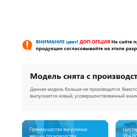
ВНИМАНИЕ цвет!
ДОП.ОПЦИЯ
На сайте 
продукции согласовывайте на этапе разр
Модель снята с производс
Данная модель больше не производится. Вместо
выпускается новый, усовершенствованный анало
Преимущества вакуумных
Цисте
машин производства
УРАЛС