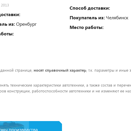
 2013
Способ доставки:
оставки:
Покупатель из:
Челябинск
ль из:
Оренбург
Место работы:
аботы:
 данной странице,
носят справочный характер
, т.к. параметры и иные
енять технические характеристики автотехники, а также состав и пере
ов конструкции, работоспособности автотехники и не изменяют ее на
рны производства