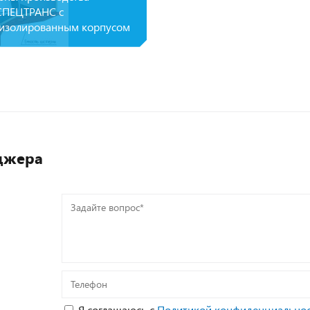
ПЕЦТРАНС с
изолированным корпусом
джера
Задайте
вопрос*
Телефон
Я соглашаюсь с
Политикой конфиденциально