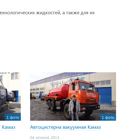
ехнологических жидкостей, а также для их
1 фото
1 фото
Т Камаз
Автоцистерна вакуумная Камаз
04 апреля 2013