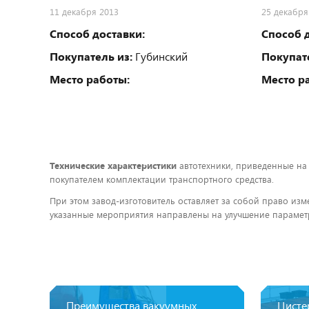
11 декабря 2013
25 декабря
Способ доставки:
Способ д
Покупатель из:
Губинский
Покупате
Место работы:
Место р
Технические характеристики
автотехники, приведенные на
покупателем комплектации транспортного средства.
При этом завод-изготовитель оставляет за собой право изм
указанные мероприятия направлены на улучшение параметр
Преимущества вакуумных
Цисте