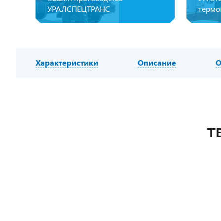
УРАЛСПЕЦТРАНС
термо
Характеристики
Описание
О
Т