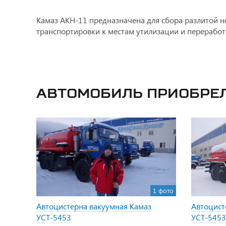
Камаз АКН-11 предназначена для сбора разлитой не
транспортировки к местам утилизации и переработ
Автомобиль приобре
1 фото
Автоцистерна вакуумная Камаз
Автоцист
УСТ-5453
УСТ-5453