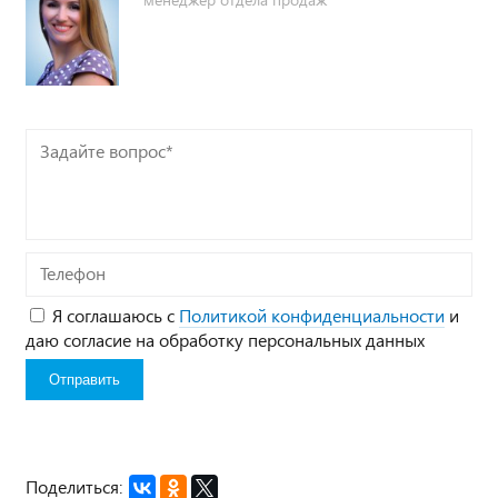
Задайте
вопрос*
Телефон
Я соглашаюсь с
Политикой конфиденциальности
и
даю согласие на обработку персональных данных
Поделиться: