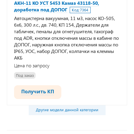
АКН-11 КО УСТ 5453 Камаз 43118-50,
доработка под ДОПОГ
Код:
7364
Автоцистерна вакуумная, 11 м3, насос КО-505,
6х6, 300 л.с., дв. 740, КП 154, Держатели для
табличек, пеналы для огнетушителя, тахограф
под ADR, кнопки отключения массы в кабине по
ДОПОГ, наружная кнопка отключения массы по
IP65, УОС, набор ДОПОГ, колпачки на клеммы
АКБ
Цена по запросу
Под заказ
Получить КП
Другие модели данной категории