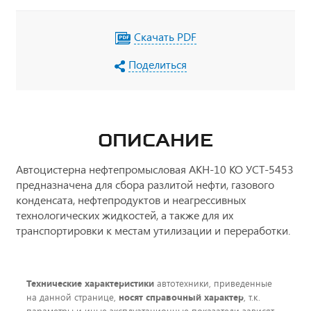
АКБ
Скачать PDF
Поделиться
ОПИСАНИЕ
Автоцистерна нефтепромысловая АКН-10 КО УСТ-5453
предназначена для сбора разлитой нефти, газового
конденсата, нефтепродуктов и неагрессивных
технологических жидкостей, а также для их
транспортировки к местам утилизации и переработки.
Технические характеристики
автотехники, приведенные
на данной странице,
носят справочный характер
, т.к.
параметры и иные эксплуатационные показатели зависят