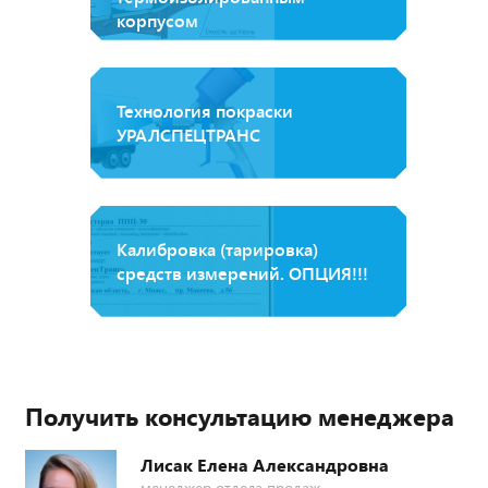
корпусом
Технология покраски
УРАЛСПЕЦТРАНС
Калибровка (тарировка)
средств измерений. ОПЦИЯ!!!
Получить консультацию менеджера
Лисак Елена Александровна
менеджер отдела продаж