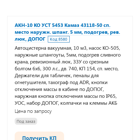
АКН-10 КО УСТ 5453 Камаз 43118-50 сп.
место наружн. шпанг. 5 мм, подогрев, рев.
люк, ДОПОГ
Код:
8580
Автоцистерна вакуумная, 10 м3, насос КО-505,
наружные шпангоуты, 5мм, подогрев сливного
крана, ревизионный люк, ЗЗУ со срезным
болтом 6х6, 300 л.с., дв. 740, КП 154, сп. место,
Держатели для табличек, пеналы для
огнетушителя, тахограф под ADR, кнопки
отключения массы в кабине по ДОПОГ,
наружная кнопка отключения массы по IP65,
УОС, набор ДОПОГ, колпачки на клеммы АКБ
Цена по запросу
Под заказ
Получить КП