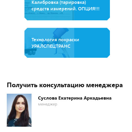
Калибровка (тарировка)
средств измерений. ОПЦИЯ!!!
Технология покраски
УРАЛСПЕЦТРАНС
Получить консультацию менеджера
Суслова Екатерина Аркадьевна
менеджер