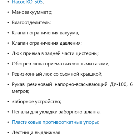
Насос КО-505
;
Мановакуумметр;
Влагоотделитель;
Клапан ограничения вакуума;
Клапан ограничения давления;
Люк приема в задней части цистерны;
Обогрев люка приема выхлопными газами;
Ревизионный люк со съемной крышкой;
Рукав резиновый напорно-всасывающий ДУ-100, 6
метров;
Заборное устройство;
Пеналы для укладки заборного шланга;
Пластиковые противооткатные упоры
;
Лестница выдвижная