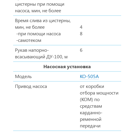
цистерны при помощи
насоса, мин, не более
Время слива из цистерны,
мин, не более
4
-при помощи насоса
8
-самотеком
Рукав напорно-
6
всасывающий ДУ-100, м
Насосная установка
Модель
КО-505А
Привод насоса
от коробки
отбора мощности
(КОМ) по
средствам
карданно-
ременной
передачи