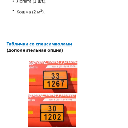
Лопата (1 шт.);
2
Кошма (2 м
).
Таблички со спецсимволами
(дополнительная опция)