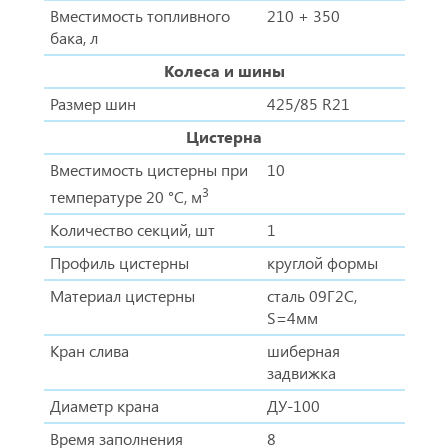
Вместимость топливного
210 + 350
бака, л
Колеса и шины
Размер шин
425/85 R21
Цистерна
Вместимость цистерны при
10
3
температуре 20 °С, м
Количество секций, шт
1
Профиль цистерны
круглой формы
Материал цистерны
сталь 09Г2С,
S=4мм
Кран слива
шиберная
задвижка
Диаметр крана
ДУ-100
Время заполнения
8