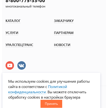
8-800-775-33-00
многоканальный телефон
КАТАЛОГ
ЗАКАЗЧИКУ
УСЛУГИ
ПАРТНЕРАМ
УРАЛСПЕЦТРАНС
НОВОСТИ
Мы используем cookies для улучшения работы
сайта в соответствии с
Политикой
УралСпецТранс
конфиденциальности
. Вы можете отключить
© ООО «Урал СТ», 2000-2026
обработку cookies в настройках браузера
Политика конфиденциальности
Принять