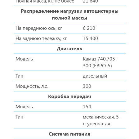
Полная масса, кг, не более
21 640
Распределение нагрузки автоцистерны
полной массы
На переднюю ось, кг
6 210
На заднюю тележку, кг
15 400
Двигатель
Модель
Камаз 740.705-
300 (ЕВРО-5)
Тип
дизельный
Мощность, л.с.
300
Коробка передач
Модель
154
Тип
механическая, 5-
ступенчатая
Система питания