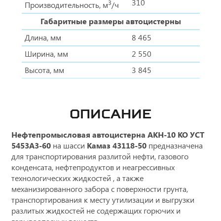
310
3
Производительность, м
/ч
Габаритные размеры автоцистерны
Длина, мм
8 465
Ширина, мм
2 550
Высота, мм
3 845
ОПИСАНИЕ
Нефтепромысловая автоцистерна АКН-10 КО
УСТ
5453А3-60
на шасси
Камаз 43118-50
предназначена
для транспортирования разлитой нефти, газового
конденсата, нефтепродуктов и неагрессивных
технологических жидкостей , а также
механизированного забора с поверхности грунта,
транспортирования к месту утилизации и выгрузки
разлитых жидкостей не содержащих горючих и