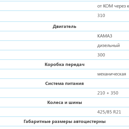
от КОМ через 
310
Двигатель
КАМАЗ
дизельный
300
Коробка передач
механическая
Система питания
210 + 350
Колеса и шины
425/85 R21
Габаритные размеры автоцистерны