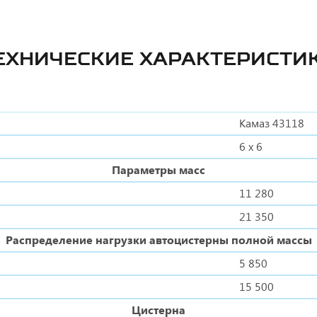
ЕХНИЧЕСКИЕ ХАРАКТЕРИСТИ
Камаз 43118
6 х 6
Параметры масс
11 280
21 350
Распределение нагрузки автоцистерны полной массы
5 850
15 500
Цистерна