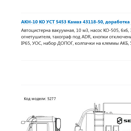
АКН-10 КО УСТ 5453 Камаз 43118-50, доработк
Автоцистерна вакуумная, 10 м3, насос КО-505, 6х6, 3
огнетушителя, тахограф под ADR, кнопки отключен
IP65, УОС, набор ДОПОГ, колпачки на клеммы АКБ,