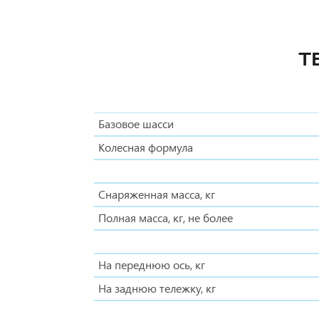
Т
Базовое шасси
Колесная формула
Снаряженная масса, кг
Полная масса, кг, не более
На переднюю ось, кг
На заднюю тележку, кг