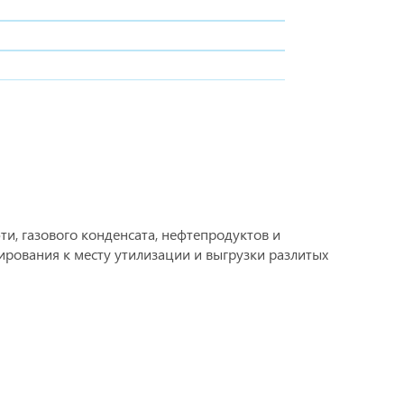
и, газового конденсата, нефтепродуктов и
тирования к месту утилизации и выгрузки разлитых