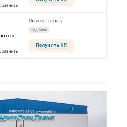
Сравнить
Цена по запросу
Под заказ
ассы по
Получить КП
Сравнить