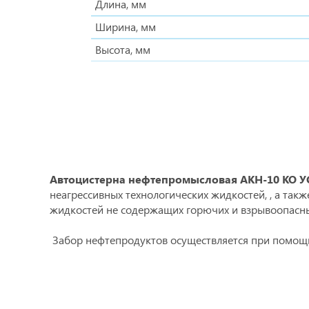
Длина, мм
Ширина, мм
Высота, мм
Автоцистерна нефтепромысловая АКН-10 КО У
неагрессивных технологических жидкостей, , а так
жидкостей не содержащих горючих и взрывоопасны
Забор нефтепродуктов осуществляется при помо