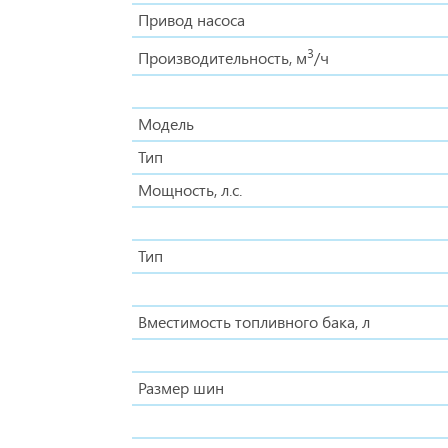
Привод насоса
3
Производительность, м
/ч
Модель
Тип
Мощность, л.с.
Тип
Вместимость топливного бака, л
Размер шин