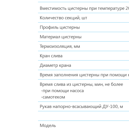
Вместимость цистерны при температуре 20
Количество секций, шт
Профиль цистерны
Материал цистерны
Термоизоляция, мм
Кран слива
Диаметр крана
Время заполнения цистерны при помощи на
Время слива из цистерны, мин, не более
-при помощи насоса
-самотеком
Рукав напорно-всасывающий ДУ-100, м
Модель