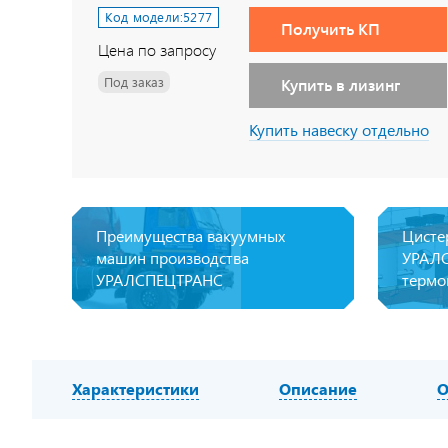
Код модели:
5277
Получить КП
Цена по запросу
Под заказ
Купить в лизинг
Купить навеску отдельно
Преимущества вакуумных
Цисте
машин производства
УРАЛС
УРАЛСПЕЦТРАНС
термо
Характеристики
Описание
О