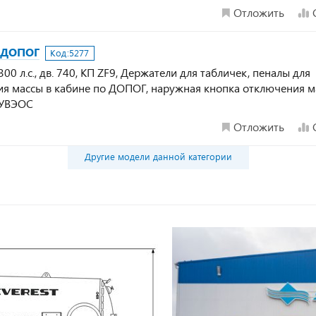
Отложить
а ДОПОГ
Код:
5277
00 л.с., дв. 740, КП ZF9, Держатели для табличек, пеналы для
ия массы в кабине по ДОПОГ, наружная кнопка отключения м
 УВЭОС
Отложить
Другие модели данной категории