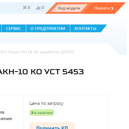
0
0
СЕРВИС
О ПРЕДПРИЯТИИ
КОНТАКТЫ
5453 Камаз 43118-50, доработка ДОПОГ
Н-10 КО УСТ 5453
Цена по запросу
ля
3
в наличии
ючения
Получить КП