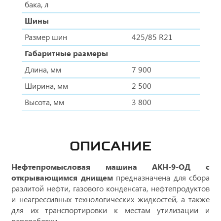
бака, л
Шины
Размер шин
425/85 R21
Габаритные размеры
Длина, мм
7 900
Ширина, мм
2 500
Высота, мм
3 800
ОПИСАНИЕ
Нефтепромысловая машина АКН-9-ОД с
открывающимся днищем
предназначена для сбора
разлитой нефти, газового конденсата, нефтепродуктов
и неагрессивных технологических жидкостей, а также
для их транспортировки к местам утилизации и
переработки.