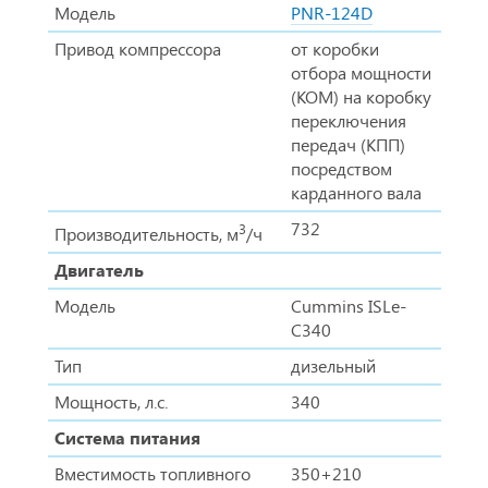
Модель
PNR-124D
Привод компрессора
от коробки
отбора мощности
(КОМ) на коробку
переключения
передач (КПП)
посредством
карданного вала
732
3
Производительность, м
/ч
Двигатель
Модель
Cummins ISLe-
C340
Тип
дизельный
Мощность, л.с.
340
Система питания
Вместимость топливного
350+210