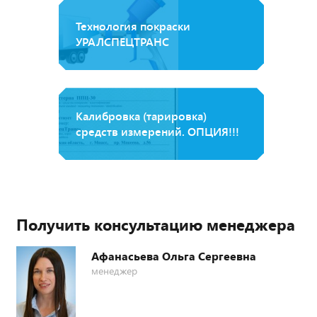
Технология покраски
УРАЛСПЕЦТРАНС
Калибровка (тарировка)
средств измерений. ОПЦИЯ!!!
Получить консультацию менеджера
Афанасьева Ольга Сергеевна
менеджер