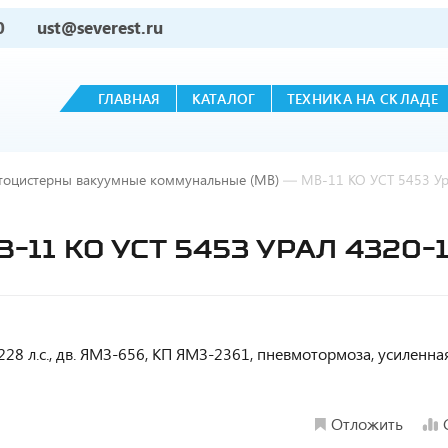
0
ust@severest.ru
ГЛАВНАЯ
КАТАЛОГ
ТЕХНИКА НА СКЛАДЕ
тоцистерны вакуумные коммунальные (МВ)
—
МВ-11 КО УСТ 5453 У
1 КО УСТ 5453 УРАЛ 4320-1
228 л.с., дв. ЯМЗ-656, КП ЯМЗ-2361, пневмотормоза, усиленна
Отложить