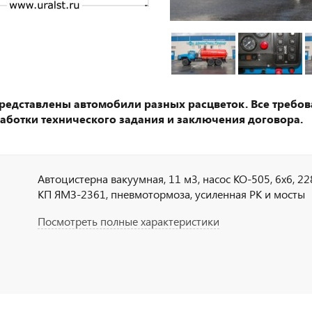
представлены автомобили разных расцветок. Все требов
аботки технического задания и заключения договора.
Автоцистерна вакуумная, 11 м3, насос КО-505, 6х6, 228 
КП ЯМЗ-2361, пневмотормоза, усиленная РК и мосты
Посмотреть полные характеристики