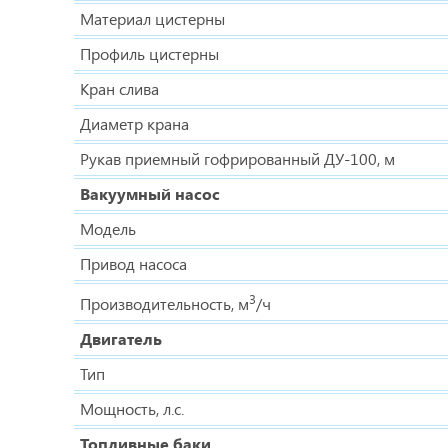
Материал цистерны
Профиль цистерны
Кран слива
Диаметр крана
Рукав приемный гофрированный ДУ-100, м
Вакуумный насос
Модель
Привод насоса
3
Производительность, м
/ч
Двигатель
Тип
Мощность, л.с.
Топливные баки