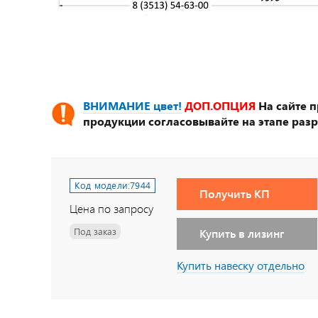
ВНИМАНИЕ цвет!
ДОП.ОПЦИЯ
На сайте 
продукции согласовывайте на этапе разр
Код модели:
7944
Получить КП
Цена по запросу
Под заказ
Купить в лизинг
Купить навеску отдельно