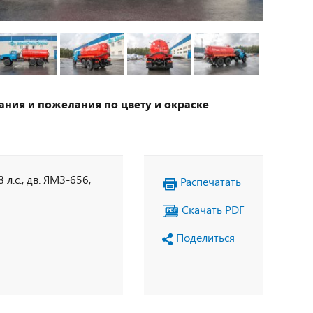
ания и пожелания по цвету и окраске
л.с., дв. ЯМЗ-656,
Распечатать
Скачать PDF
Поделиться