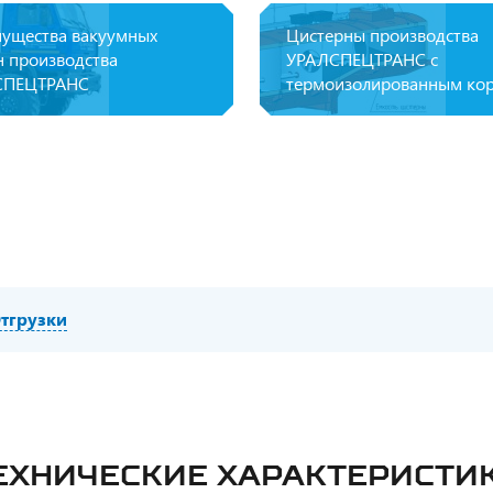
ущества вакуумных
Цистерны производства
 производства
УРАЛСПЕЦТРАНС с
СПЕЦТРАНС
термоизолированным ко
тгрузки
ЕХНИЧЕСКИЕ ХАРАКТЕРИСТИ