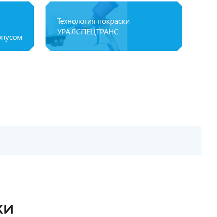
Технология покраски
УРАЛСПЕЦТРАНС
рпусом
КИ