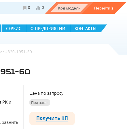
0
0
СЕРВИС
О ПРЕДПРИЯТИИ
КОНТАКТЫ
рал 4320-1951-60
951-60
Цена по запросу
я РК и
Под заказ
Получить КП
Сравнить