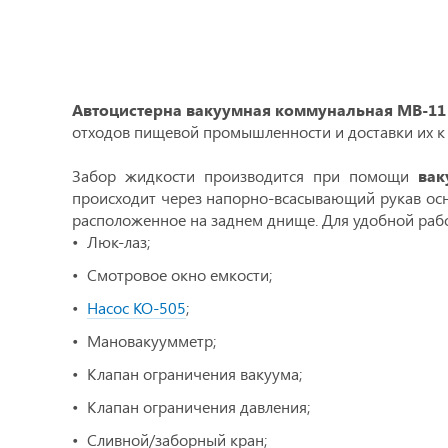
Автоцистерна вакуумная коммунальная МВ-11 
отходов пищевой промышленности и доставки их к 
Забор жидкости производится при помощи
вак
происходит через напорно-всасывающий рукав ос
расположенное на заднем днище. Для удобной рабо
Люк-лаз;
Смотровое окно емкости;
Насос КО-505
;
Мановакуумметр;
Клапан ограничения вакуума;
Клапан ограничения давления;
Cливной/заборный кран;