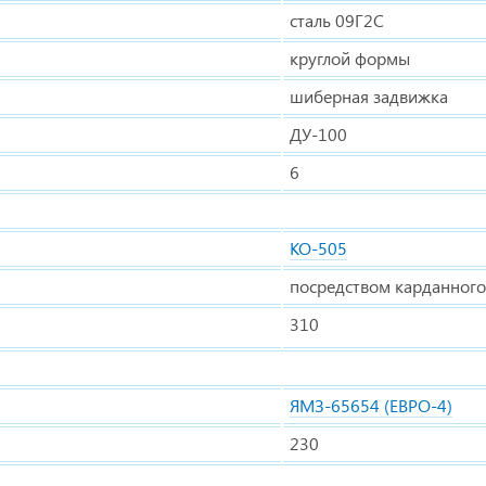
сталь 09Г2С
круглой формы
шиберная задвижка
ДУ-100
6
КО-505
посредством карданного
310
ЯМЗ-65654 (ЕВРО-4)
230