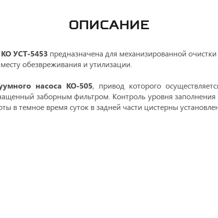
ОПИСАНИЕ
КО УСТ-5453
предназначена для механизированной очистки 
месту обезвреживания и утилизации.
уумного насоса КО-505
, привод которого осуществляет
нащенный заборным фильтром. Контроль уровня заполнения 
ты в темное время суток в задней части цистерны установле