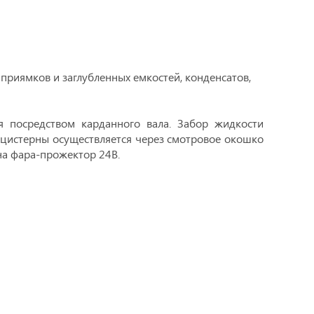
приямков и заглубленных емкостей, конденсатов,
ся посредством карданного вала. Забор жидкости
цистерны осуществляется через смотровое окошко
на фара-прожектор 24В.