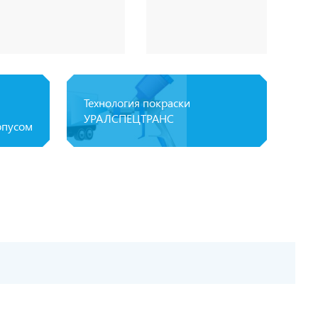
Технология покраски
УРАЛСПЕЦТРАНС
рпусом