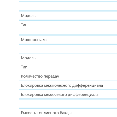
Модель
Тип
Мощность, л.с.
Модель
Тип
Количество передач
Блокировка межколесного дифференциала
Блокировка межосевого дифференциала
Емкость топливного бака, л