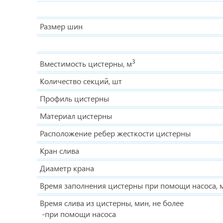
Размер шин
3
Вместимость цистерны, м
Количество секций, шт
Профиль цистерны
Материал цистерны
Расположение ребер жесткости цистерны
Кран слива
Диаметр крана
Время заполнения цистерны при помощи насоса, м
Время слива из цистерны, мин, не более
-при помощи насоса