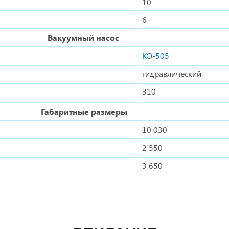
10
6
Вакуумный насос
КО-505
гидравлический
310
Габаритные размеры
10 030
2 550
3 650