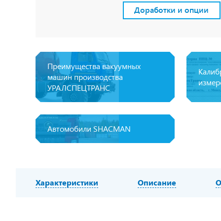
Доработки и опции
Преимущества вакуумных
Калиб
машин производства
измер
УРАЛСПЕЦТРАНС
Автомобили SHACMAN
Характеристики
Описание
О