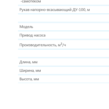
-самотеком
Рукав напорно-всасывающий ДУ-100, м
Модель
Привод насоса
3
Производительность, м
/ч
Длина, мм
Ширина, мм
Высота, мм