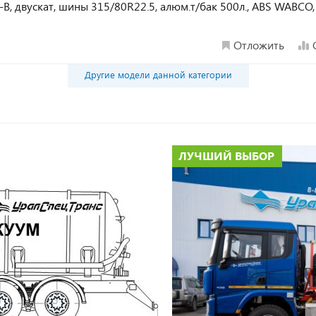
-B, двускат, шины 315/80R22.5, алюм.т/бак 500л., ABS WABCO
Отложить
Другие модели данной категории
ЛУЧШИЙ ВЫБОР