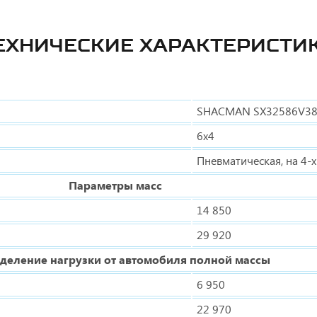
ЕХНИЧЕСКИЕ ХАРАКТЕРИСТИ
SHACMAN SX32586V3
6x4
Пневматическая, на 4-х
Параметры масс
14 850
29 920
деление нагрузки от автомобиля полной массы
6 950
22 970