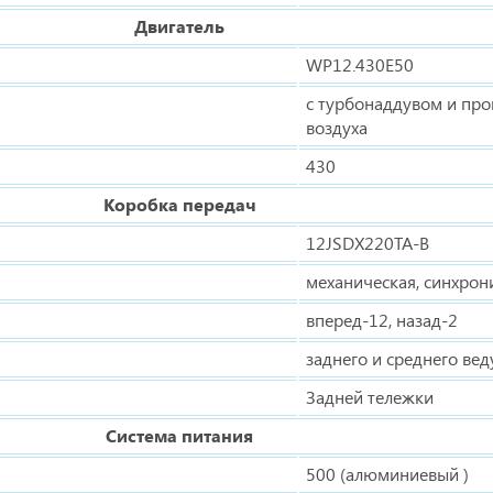
Двигатель
WP12.430E50
с турбонаддувом и пр
воздуха
430
Коробка передач
12JSDX220TA-B
механическая, синхрон
вперед-12, назад-2
заднего и среднего ве
Задней тележки
Система питания
500 (алюминиевый )