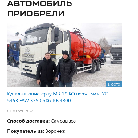
Автомобиль
приобрели
1 фото
Купил автоцистерну МВ-19 КО нерж. 5мм, УСТ
5453 FAW 3250 6Х6, КБ 4800
01 марта 2024
Способ доставки:
Самовывоз
Покупатель из:
Воронеж