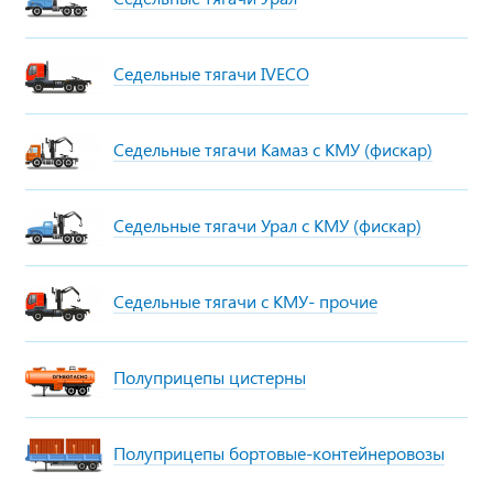
Седельные тягачи IVECO
Седельные тягачи Камаз с КМУ (фискар)
Седельные тягачи Урал с КМУ (фискар)
Седельные тягачи с КМУ- прочие
Полуприцепы цистерны
Полуприцепы бортовые-контейнеровозы