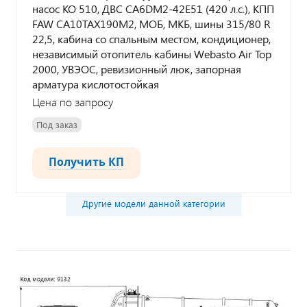
насос КО 510, ДВС CA6DM2-42E51 (420 л.с.), КПП
FAW CA10TAX190M2, МОБ, МКБ, шины 315/80 R
22,5, кабина со спальным местом, кондиционер,
независимый отопитель кабины Webasto Air Top
2000, УВЭОС, ревизионный люк, запорная
арматура кислотостойкая
Цена по запросу
Под заказ
Получить КП
Другие модели данной категории