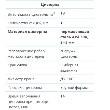
Цистерна
19
3
Вместимость цистерны, м
Количество секций, шт
1
Материал цистерны
нержавеющая
сталь AISI 304,
S=5 мм
Расположение ребер
снаружи
жесткости цистерны
цистерны
Кран слива
шиберная
задвижка
Диаметр крана
ДУ-100
Профиль цистерны
круглой формы
Время заполнения
14
цистерны при помощи
насоса, мин