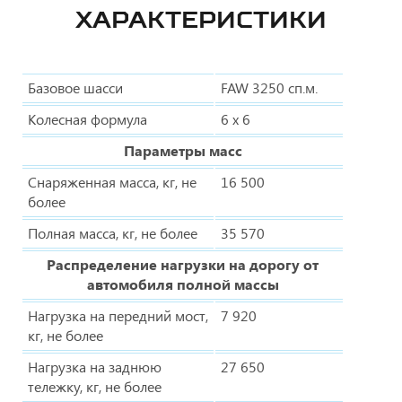
ХАРАКТЕРИСТИКИ
Базовое шасси
FAW 3250 сп.м.
Колесная формула
6 x 6
Параметры масс
Снаряженная масса, кг, не
16 500
более
Полная масса, кг, не более
35 570
Распределение нагрузки на дорогу от
автомобиля полной массы
Нагрузка на передний мост,
7 920
кг, не более
Нагрузка на заднюю
27 650
тележку, кг, не более