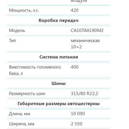
Мощность, л.с.
420
Коробка передач
Модель
CA10TAX190M2
Тип
механическая
10+2
Система питания
Вместимость топливного
400
бака, л
Шины
Размерность шин
315/80 R22,2
Габаритные размеры автоцистерны
Длина, мм
10 090
Ширина, мм
2 550