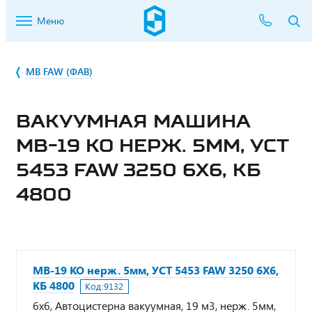
Меню
МВ FAW (ФАВ)
ВАКУУМНАЯ МАШИНА
МВ-19 КО НЕРЖ. 5ММ, УСТ
5453 FAW 3250 6Х6, КБ
4800
МВ-19 КО нерж. 5мм, УСТ 5453 FAW 3250 6Х6,
КБ 4800
Код:
9132
6х6, Автоцистерна вакуумная, 19 м3, нерж. 5мм,