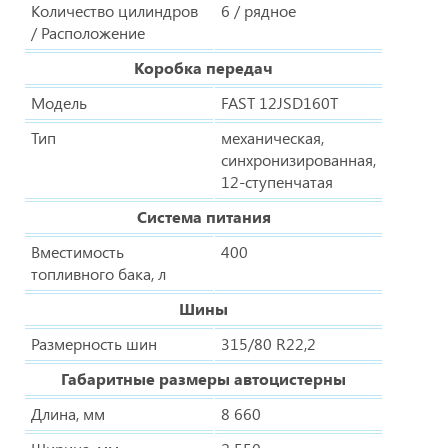
Количество цилиндров
6 / рядное
/ Расположение
Коробка передач
Модель
FAST 12JSD160T
Тип
механическая,
синхронизированная,
12-ступенчатая
Система питания
Вместимость
400
топливного бака, л
Шины
Размерность шин
315/80 R22,2
Габаритные размеры автоцистерны
Длина, мм
8 660