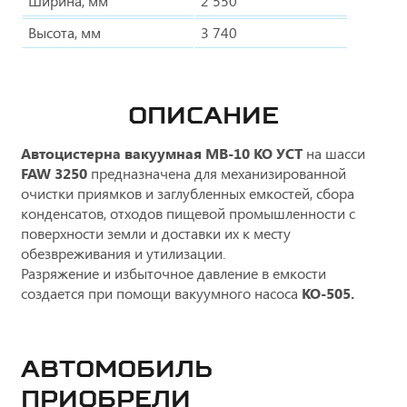
Ширина, мм
2 550
Высота, мм
3 740
ОПИСАНИЕ
Автоцистерна вакуумная МВ-10 КО УСТ
на шасси
FAW 3250
предназначена для механизированной
очистки приямков и заглубленных емкостей, сбора
конденсатов, отходов пищевой промышленности с
поверхности земли и доставки их к месту
обезвреживания и утилизации.
Разряжение и избыточное давление в емкости
создается при помощи вакуумного насоса
КО-505.
Автомобиль
приобрели