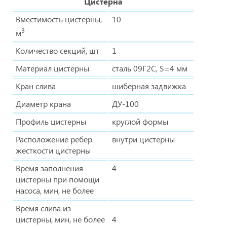
Цистерна
Вместимость цистерны,
10
3
м
Количество секций, шт
1
Материал цистерны
сталь 09Г2С, S=4 мм
Кран слива
шиберная задвижка
Диаметр крана
ДУ-100
Профиль цистерны
круглой формы
Расположение ребер
внутри цистерны
жесткости цистерны
Время заполнения
4
цистерны при помощи
насоса, мин, не более
Время слива из
цистерны, мин, не более
4