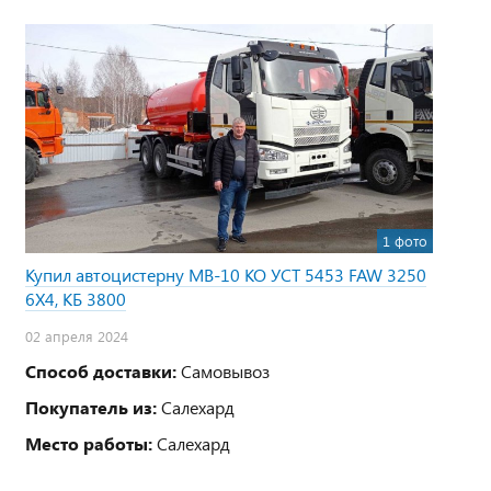
1 фото
Купил автоцистерну МВ-10 КО УСТ 5453 FAW 3250
6Х4, КБ 3800
02 апреля 2024
Способ доставки:
Самовывоз
Покупатель из:
Салехард
Место работы:
Салехард