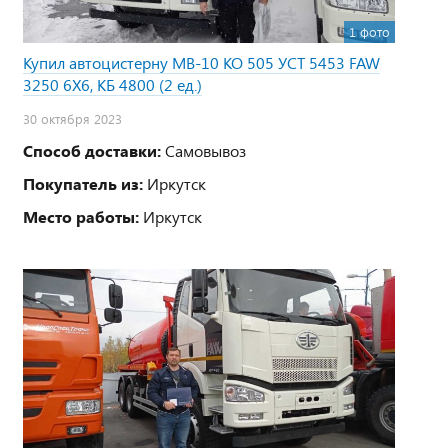
1 фото
Купил автоцистерну МВ-10 КО 505 УСТ 5453 FAW
3250 6Х6, КБ 4800 (2 ед.)
30 октября 2023
Способ доставки:
Самовывоз
Покупатель из:
Иркутск
Место работы:
Иркутск