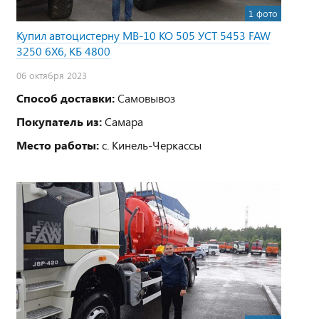
1 фото
Купил автоцистерну МВ-10 КО 505 УСТ 5453 FAW
3250 6Х6, КБ 4800
06 октября 2023
Способ доставки:
Самовывоз
Покупатель из:
Самара
Место работы:
с. Кинель-Черкассы