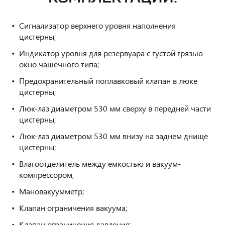
Сигнализатор верхнего уровня наполнения
цистерны;
Индикатор уровня для резервуара с густой грязью -
окно чашечного типа;
Предохранительный поплавковый клапан в люке
цистерны;
Люк-лаз диаметром 530 мм сверху в передней части
цистерны;
Люк-лаз диаметром 530 мм внизу на заднем днище
цистерны;
Влагоотделитель между емкостью и вакуум-
компрессором;
Мановакуумметр;
Клапан ограничения вакуума;
Клапан ограничения давления;