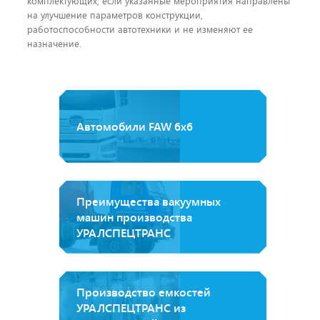
комплектующих, если указанные мероприятия направлены
на улучшение параметров конструкции,
работоспособности автотехники и не изменяют ее
назначение.
Автомобили FAW 6х6
Преимущества вакуумных
машин производства
УРАЛСПЕЦТРАНС
Производство емкостей
УРАЛСПЕЦТРАНС из