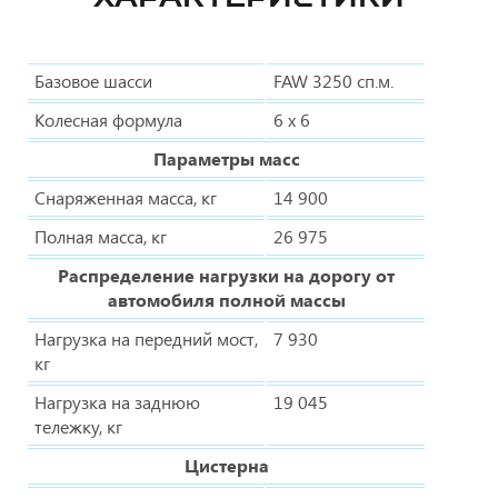
Базовое шасси
FAW 3250 сп.м.
Колесная формула
6 x 6
Параметры масс
Снаряженная масса, кг
14 900
Полная масса, кг
26 975
Распределение нагрузки на дорогу от
автомобиля полной массы
Нагрузка на передний мост,
7 930
кг
Нагрузка на заднюю
19 045
тележку, кг
Цистерна