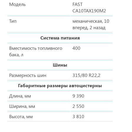
Модель
FAST
CA10TAX190M2
Тип
механическая, 10
вперед, 2 назад
Система питания
Вместимость топливного
400
бака, л
Шины
Размерность шин
315/80 R22,2
Габаритные размеры автоцистерны
Длина, мм
9 390
Ширина, мм
2 550
Высота, мм
3 810