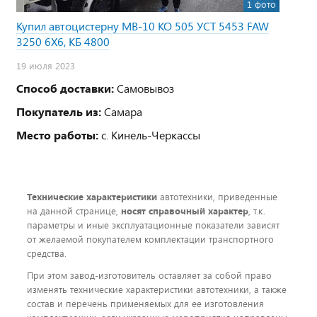
1 фото
Купил автоцистерну МВ-10 КО 505 УСТ 5453 FAW
3250 6Х6, КБ 4800
19 июля 2023
Способ доставки:
Самовывоз
Покупатель из:
Самара
Место работы:
с. Кинель-Черкассы
Технические характеристики
автотехники, приведенные
на данной странице,
носят справочный характер
, т.к.
параметры и иные эксплуатационные показатели зависят
от желаемой покупателем комплектации транспортного
средства.
При этом завод-изготовитель оставляет за собой право
изменять технические характеристики автотехники, а также
состав и перечень применяемых для ее изготовления