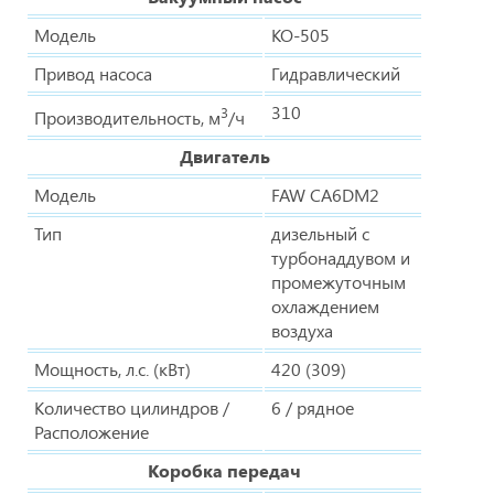
Модель
КО-505
Привод насоса
Гидравлический
310
3
Производительность, м
/ч
Двигатель
Модель
FAW CA6DM2
Тип
дизельный с
турбонаддувом и
промежуточным
охлаждением
воздуха
Мощность, л.с. (кВт)
420 (309)
Количество цилиндров /
6 / рядное
Расположение
Коробка передач