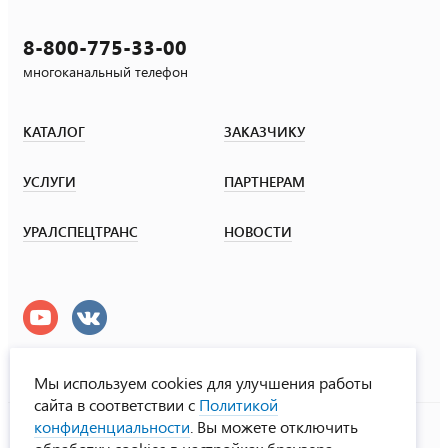
8-800-775-33-00
многоканальный телефон
КАТАЛОГ
ЗАКАЗЧИКУ
УСЛУГИ
ПАРТНЕРАМ
УРАЛСПЕЦТРАНС
НОВОСТИ
Мы используем cookies для улучшения работы
сайта в соответствии с
Политикой
УралСпецТранс
конфиденциальности
. Вы можете отключить
© ООО «Урал СТ», 2000-2026