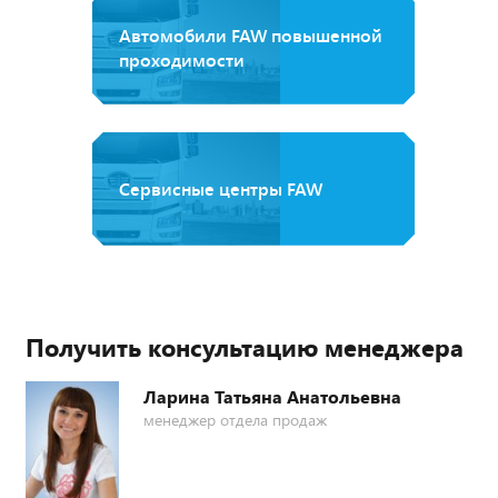
Автомобили FAW повышенной
проходимости
Сервисные центры FAW
Получить консультацию менеджера
Ларина Татьяна Анатольевна
менеджер отдела продаж