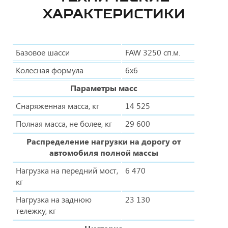
ХАРАКТЕРИСТИКИ
Базовое шасси
FAW 3250 сп.м.
Колесная формула
6x6
Параметры масс
Снаряженная масса, кг
14 525
Полная масса, не более, кг
29 600
Распределение нагрузки на дорогу от
автомобиля полной массы
Нагрузка на передний мост,
6 470
кг
Нагрузка на заднюю
23 130
тележку, кг