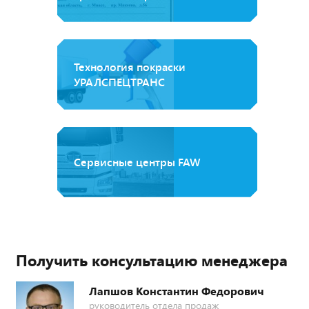
Технология покраски
УРАЛСПЕЦТРАНС
Сервисные центры FAW
Получить консультацию менеджера
Лапшов Константин Федорович
руководитель отдела продаж