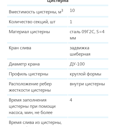
Цистерна
10
3
Вместимость цистерны, м
Количество секций, шт
1
Материал цистерны
сталь 09Г2С, S=4
мм
Кран слива
задвижка
шиберная
Диаметр крана
ДУ-100
Профиль цистерны
круглой формы
Расположение ребер
внутри цистерны
жесткости цистерны
Время заполнения
4
цистерны при помощи
насоса, мин, не более
Время слива из цистерны,