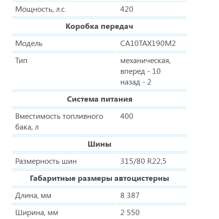
Мощность, л.с.
420
Коробка передач
Модель
CA10TAX190M2
Тип
механическая,
вперед - 10
назад - 2
Система питания
Вместимость топливного
400
бака, л
Шины
Размерность шин
315/80 R22,5
Габаритные размеры автоцистерны
Длина, мм
8 387
Ширина, мм
2 550