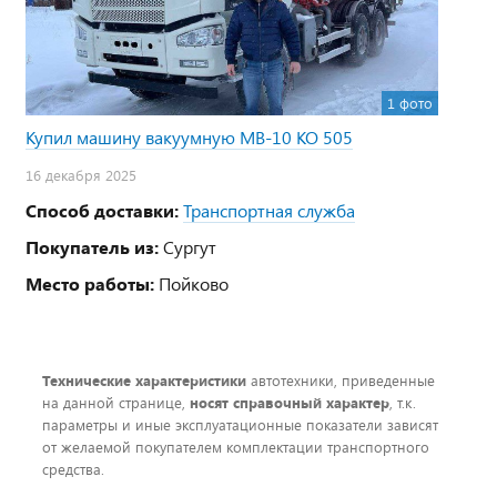
1 фото
Купил машину вакуумную МВ-10 КО 505
16 декабря 2025
Способ доставки:
Транспортная служба
Покупатель из:
Сургут
Место работы:
Пойково
Технические характеристики
автотехники, приведенные
на данной странице,
носят справочный характер
, т.к.
параметры и иные эксплуатационные показатели зависят
от желаемой покупателем комплектации транспортного
средства.