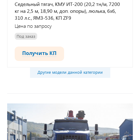
Седельный тягач, КМУ ИТ-200 (20,2 тн/м, 7200
кг на 2,5 м, 18,90 м, доп. опоры), люлька, 6х6,
310 л.с., ЯМЗ-536, КП ZF9
Цена по запросу
Под заказ
Получить КП
Другие модели данной категории