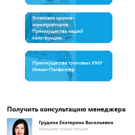
Установка кранов-
манипуляторов.
Преимущества нашей
конструкции.
Преимущества тросовых КМУ
Инман-Палфингер
Получить консультацию менеджера
Грудина Екатерина Васильевна
менеджер отдела продаж