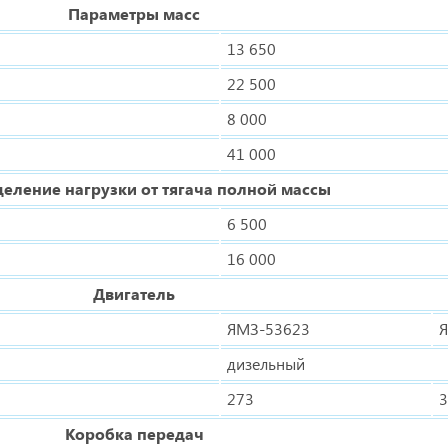
Параметры масс
13 650
22 500
8 000
41 000
еление нагрузки от тягача полной массы
6 500
16 000
Двигатель
ЯМЗ-53623
дизельный
273
3
Коробка передач