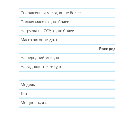
Снаряженная масса, кг, не более
Полная масса, кг, не более
Нагрузка на ССУ, кг, не более
Масса автопоезда, т
Распред
На передний мост, кг
На заднюю тележку, кг
Модель
Тип
Мощность, л.с.