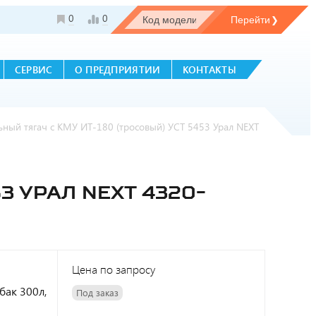
0
0
СЕРВИС
О ПРЕДПРИЯТИИ
КОНТАКТЫ
ьный тягач с КМУ ИТ-180 (тросовый) УСТ 5453 Урал NEXT
3 УРАЛ NEXT 4320-
Цена по запросу
 бак 300л,
Под заказ