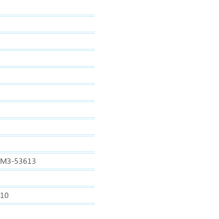
ЯМЗ-53613
10