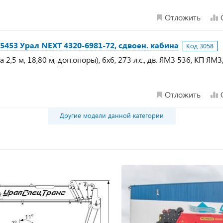
Отложить
5453 Урал NEXT 4320-6981-72, сдвоен. кабина
Код:
3058
2,5 м, 18,80 м, доп.опоры), 6х6, 273 л.с., дв. ЯМЗ 536, КП ЯМЗ
Отложить
Другие модели данной категории