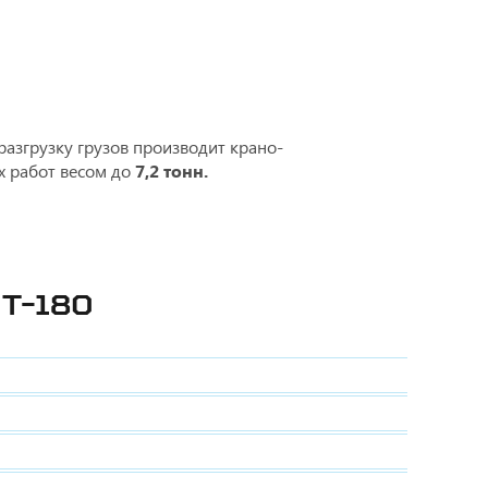
разгрузку грузов производит крано-
х работ весом до
7,2 тонн.
Т-180