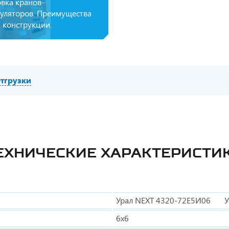
овка кранов-
уляторов. Преимущества
 конструкции.
тгрузки
ЕХНИЧЕСКИЕ ХАРАКТЕРИСТИ
Урал NEXT 4320-72Е5И06
У
6х6