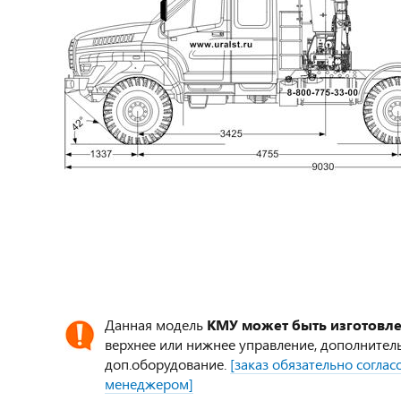
Данная модель
КМУ может быть изготовл
верхнее или нижнее управление, дополнител
доп.оборудование.
[заказ обязательно согла
менеджером]