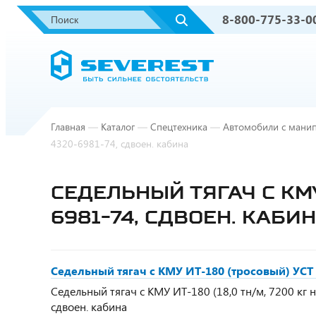
8-800-775-33-0
Главная
—
Каталог
—
Спецтехника
—
Автомобили с мани
4320-6981-74, сдвоен. кабина
СЕДЕЛЬНЫЙ ТЯГАЧ С КМУ
6981-74, СДВОЕН. КАБИ
Седельный тягач с КМУ ИТ-180 (тросовый) УСТ 
Седельный тягач с КМУ ИТ-180 (18,0 тн/м, 7200 кг на 
сдвоен. кабина