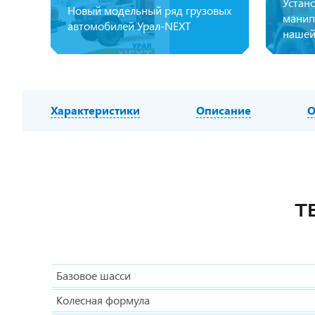
Устан
Новый модельный ряд грузовых
манип
автомобилей Урал-NEXT
нашей
Характеристики
Описание
О
Т
Базовое шасси
Колесная формула