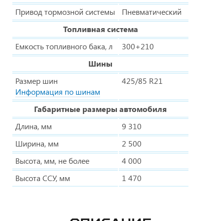
Привод тормозной системы
Пневматический
Топливная система
Емкость топливного бака, л
300+210
Шины
Размер шин
425/85 R21
Информация по шинам
Габаритные размеры автомобиля
Длина, мм
9 310
Ширина, мм
2 500
Высота, мм, не более
4 000
Высота ССУ, мм
1 470