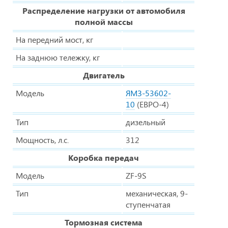
Распределение нагрузки от автомобиля
полной массы
На передний мост, кг
На заднюю тележку, кг
Двигатель
Модель
ЯМЗ-53602-
10
(ЕВРО-4)
Тип
дизельный
Мощность, л.с.
312
Коробка передач
Модель
ZF-9S
Тип
механическая, 9-
ступенчатая
Тормозная система