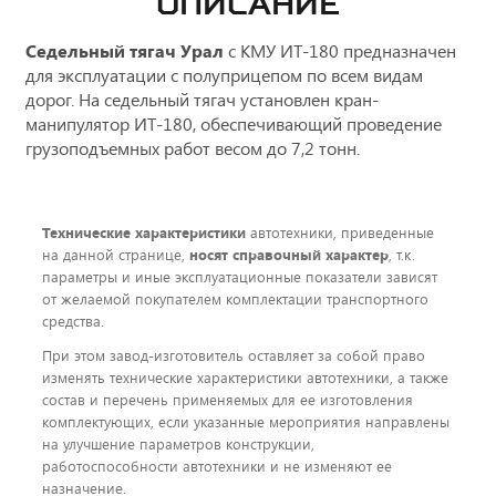
ОПИСАНИЕ
Седельный тягач Урал
с КМУ ИТ-180
предназначен
для эксплуатации с полуприцепом по всем видам
дорог. На седельный тягач установлен кран-
манипулятор ИТ-180, обеспечивающий проведение
грузоподъемных работ весом до 7,2 тонн.
Технические характеристики
автотехники, приведенные
на данной странице,
носят справочный характер
, т.к.
параметры и иные эксплуатационные показатели зависят
от желаемой покупателем комплектации транспортного
средства.
При этом завод-изготовитель оставляет за собой право
изменять технические характеристики автотехники, а также
состав и перечень применяемых для ее изготовления
комплектующих, если указанные мероприятия направлены
на улучшение параметров конструкции,
работоспособности автотехники и не изменяют ее
назначение.