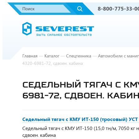
8-800-775-33-0
Главная
—
Каталог
—
Спецтехника
—
Автомобили с мани
4320-6981-72, сдвоен. кабина
СЕДЕЛЬНЫЙ ТЯГАЧ С КМУ
6981-72, СДВОЕН. КАБИ
Седельный тягач с КМУ ИТ-150 (тросовый) УСТ 
Седельный тягач с КМУ ИТ-150 (15,0 тн/м, 7050 кг на 
сдвоен. кабина