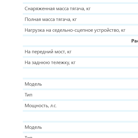
Снаряженная масса тягача, кг
Полная масса тягача, кг
Нагрузка на седельно-сцепное устройство, кг
Ра
На передний мост, кг
На заднюю тележку, кг
Модель
Тип
Мощность, л.с.
Модель
Тип