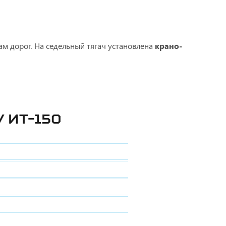
ам дорог. На седельный тягач установлена
крано-
 ИТ-150