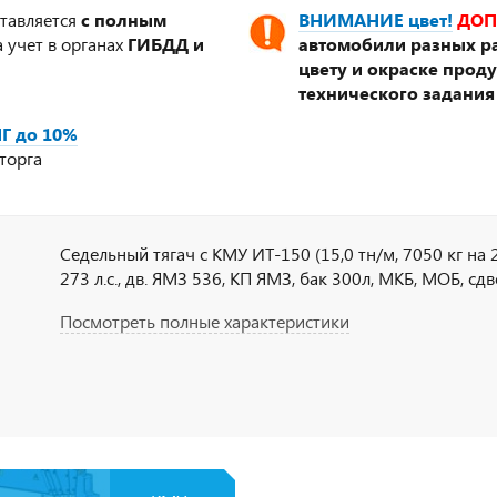
ставляется
с полным
ВНИМАНИЕ цвет!
ДОП
 учет в органах
ГИБДД и
автомобили разных ра
цвету и окраске прод
технического задания
Г до 10%
торга
Седельный тягач с КМУ ИТ-150 (15,0 тн/м, 7050 кг на 2,
273 л.с., дв. ЯМЗ 536, КП ЯМЗ, бак 300л, МКБ, МОБ, сд
Посмотреть полные характеристики