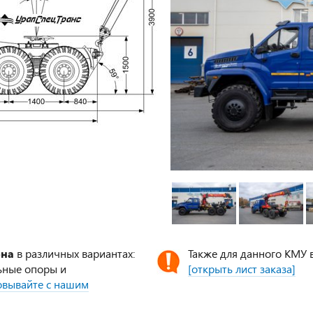
ена
в различных вариантах:
Также для данного КМУ 
ьные опоры и
[открыть лист заказа]
совывайте с нашим