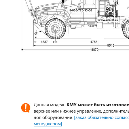
Данная модель
КМУ может быть изготовл
верхнее или нижнее управление, дополнител
доп.оборудование.
[заказ обязательно согла
менеджером]