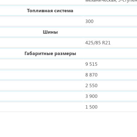
Топливная система
300
Шины
425/85 R21
Габаритные размеры
9 515
8 870
2 550
3 900
1 500