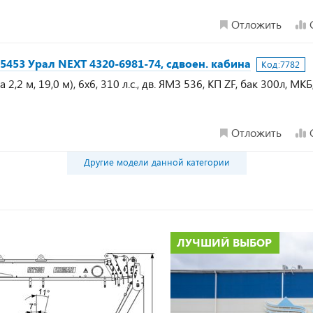
Отложить
5453 Урал NEXT 4320-6981-74, сдвоен. кабина
Код:
7782
2,2 м, 19,0 м), 6х6, 310 л.с., дв. ЯМЗ 536, КП ZF, бак 300л, МК
Отложить
Другие модели данной категории
ЛУЧШИЙ ВЫБОР