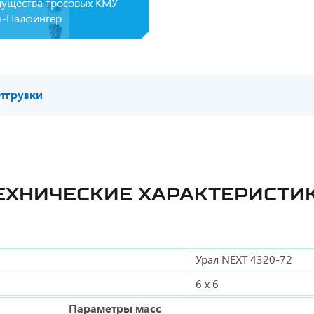
ущества тросовых КМУ
-Палфингер
тгрузки
ЕХНИЧЕСКИЕ ХАРАКТЕРИСТИ
Урал NEXT 4320-72
6 x 6
Параметры масс