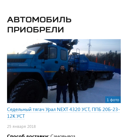
Автомобиль
приобрели
1 фото
Седельный тягач Урал NEXT 4320 УСТ, ППБ 20Б-23-
12К УСТ
25 января 2018
Способ доставки:
Самовывоз