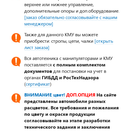
верхнее или нижнее управление,
дополнительные опоры и доп.оборудование.
[заказ обязательно согласовывайте с нашим
менеджером]
Также для данного КМУ вы можете
приобрести: стропы, цепи, чалки
[открыть
лист заказа]
Вся автотехника с манипуляторами и КМУ
поставляется
с полным комплектом
документов
для постановки на учет в
органах
ГИБДД и РосТехНадзора
(
сертификат
)
ВНИМАНИЕ цвет!
ДОП.ОПЦИЯ
На сайте
представлены автомобили разных
расцветок. Все требования и пожелания
по цвету и окраске продукции
согласовывайте на этапе разработки
технического задания и заключения