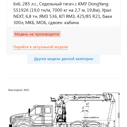
6х6, 285 л.с., Седельный тягач с КМУ DongYang
SS1926 (19,0 тн/м, 7000 кг на 2,7 м, 19,8м), Урал
NEXT, 6,8 тн, ЯМЗ 536, КП ЯМЗ, 425/85 R21, баки
300л, МКБ, МОБ, сдвоен. кабина
Модель не производится
Перейти к актуальной модели
Другие модели данной категории