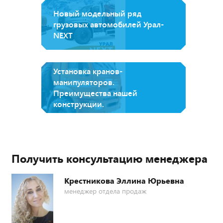
Новый модельный ряд
грузовых автомобилей Урал-
NEXT
Установка кранов-
манипуляторов.
Преимущества нашей
конструкции.
Получить консультацию менеджера
Крестникова Эллина Юрьевна
менеджер отдела продаж