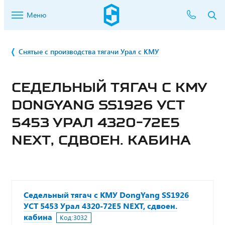
Меню
Снятые с производства тягачи Урал с КМУ
СЕДЕЛЬНЫЙ ТЯГАЧ С КМУ
DONGYANG SS1926 УСТ
5453 УРАЛ 4320-72Е5
NEXT, СДВОЕН. КАБИНА
Седельный тягач с КМУ DongYang SS1926
УСТ 5453 Урал 4320-72Е5 NEXT, сдвоен.
кабина
Код:
3032