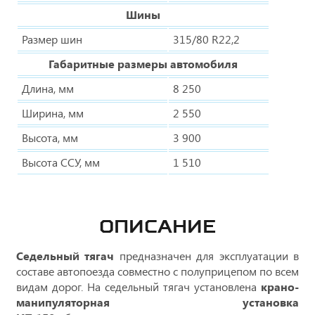
Шины
Размер шин
315/80 R22,2
Габаритные размеры автомобиля
Длина, мм
8 250
Ширина, мм
2 550
Высота, мм
3 900
Высота ССУ, мм
1 510
ОПИСАНИЕ
Седельный тягач
предназначен для эксплуатации в
составе автопоезда совместно с полуприцепом по всем
видам дорог. На седельный тягач установлена
крано-
манипуляторная установка