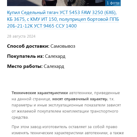
1 фото
Купил Седельный тягач УСТ 5453 FAW 3250 (6Х6),
КБ 3675, с КМУ ИТ 150, полуприцеп бортовой ППБ
20Б-21-12К УСТ 9465 ССУ 1400
28 августа 2024
Способ доставки:
Самовывоз
Покупатель из:
Салехард
Место работы:
Салехард
Технические характеристики
автотехники, приведенные
на данной странице,
носят справочный характер
, т.к.
параметры и иные эксплуатационные показатели зависят
от желаемой покупателем комплектации транспортного
средства.
При этом завод-изготовитель оставляет за собой право
изменять технические характеристики автотехники, а также