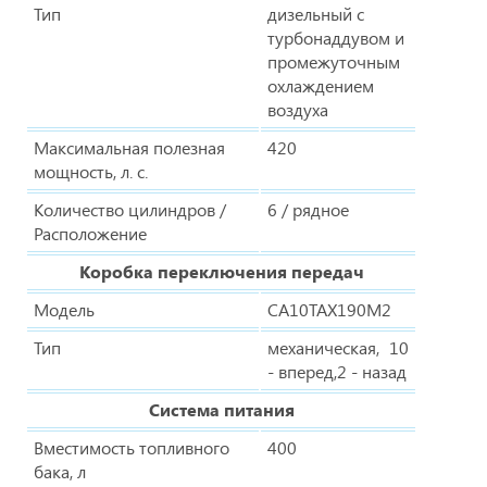
Тип
дизельный с
турбонаддувом и
промежуточным
охлаждением
воздуха
Максимальная полезная
420
мощность, л. с.
Количество цилиндров /
6 / рядное
Расположение
Коробка переключения передач
Модель
CA10TAX190M2
Тип
механическая, 10
- вперед,2 - назад
Система питания
Вместимость топливного
400
бака, л