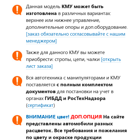
Данная модель
КМУ может быть
изготовлена
в различных вариантах:
верхнее или нижнее управление,
дополнительные опоры и доп.оборудование.
[заказ обязательно согласовывайте с нашим
менеджером]
Также для данного КМУ вы можете
приобрести: стропы, цепи, чалки
[открыть
лист заказа]
Вся автотехника с манипуляторами и КМУ
поставляется
с полным комплектом
документов
для постановки на учет в
органах
ГИБДД и РосТехНадзора
(
сертификат
)
ВНИМАНИЕ цвет!
ДОП.ОПЦИЯ
На сайте
представлены автомобили разных
расцветок. Все требования и пожелания
по цвету и окраске продукции