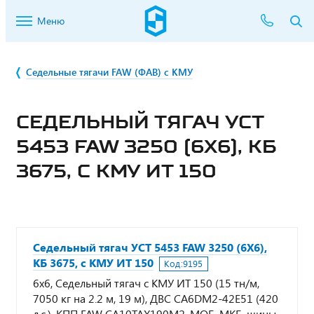
Меню
Седельные тягачи FAW (ФАВ) с КМУ
СЕДЕЛЬНЫЙ ТЯГАЧ УСТ
5453 FAW 3250 (6Х6), КБ
3675, С КМУ ИТ 150
Седельный тягач УСТ 5453 FAW 3250 (6Х6),
КБ 3675, с КМУ ИТ 150
Код:
9195
6х6, Седельный тягач с КМУ ИТ 150 (15 тн/м,
7050 кг на 2.2 м, 19 м), ДВС CA6DM2-42E51 (420
л.с.), КПП FAW CA10TAX190M2, МОБ, МКБ, шины