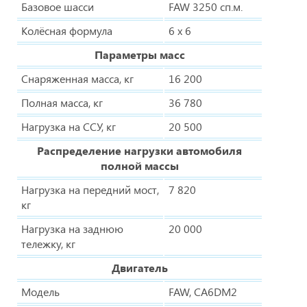
Базовое шасси
FAW 3250 сп.м.
Колёсная формула
6 х 6
Параметры масс
Снаряженная масса, кг
16 200
Полная масса, кг
36 780
Нагрузка на ССУ, кг
20 500
Распределение нагрузки автомобиля
полной массы
Нагрузка на передний мост,
7 820
кг
Нагрузка на заднюю
20 000
тележку, кг
Двигатель
Модель
FAW, CA6DM2