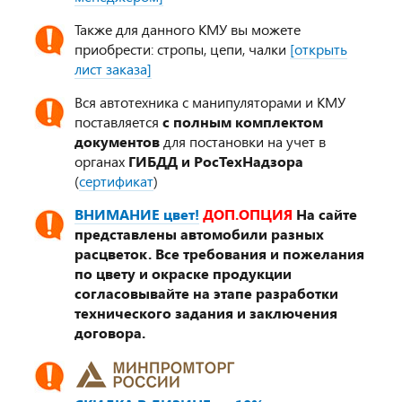
Также для данного КМУ вы можете
приобрести: стропы, цепи, чалки
[открыть
лист заказа]
Вся автотехника с манипуляторами и КМУ
поставляется
с полным комплектом
документов
для постановки на учет в
органах
ГИБДД и РосТехНадзора
(
сертификат
)
ВНИМАНИЕ цвет!
ДОП.ОПЦИЯ
На сайте
представлены автомобили разных
расцветок. Все требования и пожелания
по цвету и окраске продукции
согласовывайте на этапе разработки
технического задания и заключения
договора.