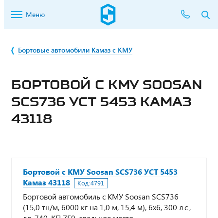
Меню
Бортовые автомобили Камаз с КМУ
БОРТОВОЙ С КМУ SOOSAN
SCS736 УСТ 5453 КАМАЗ
43118
Бортовой с КМУ Soosan SCS736 УСТ 5453
Камаз 43118
Код:
4791
Бортовой автомобиль с КМУ Soosan SCS736
(15,0 тн/м, 6000 кг на 1,0 м, 15,4 м), 6х6, 300 л.с.,
дв. 740, КП ZF9, спальное место