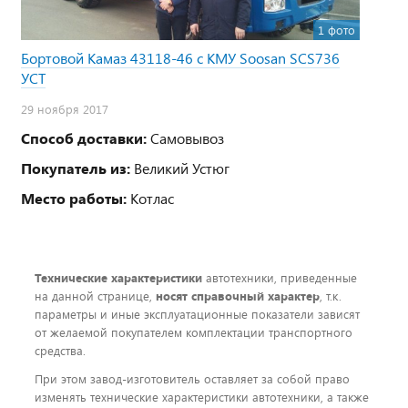
1 фото
Бортовой Камаз 43118-46 с КМУ Soosan SCS736
УСТ
29 ноября 2017
Способ доставки:
Самовывоз
Покупатель из:
Великий Устюг
Место работы:
Котлас
Технические характеристики
автотехники, приведенные
на данной странице,
носят справочный характер
, т.к.
параметры и иные эксплуатационные показатели зависят
от желаемой покупателем комплектации транспортного
средства.
При этом завод-изготовитель оставляет за собой право
изменять технические характеристики автотехники, а также