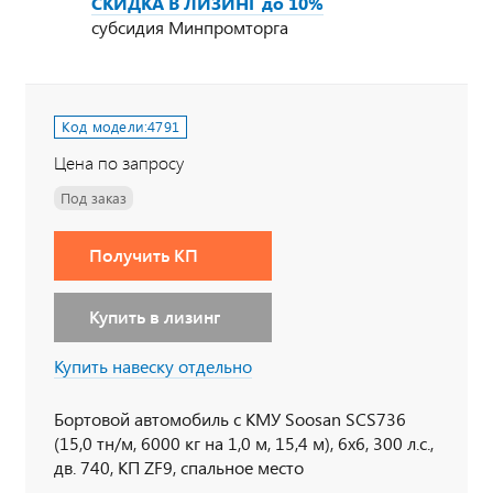
СКИДКА В ЛИЗИНГ до 10%
субсидия Минпромторга
Код модели:
4791
Цена по запросу
Под заказ
Получить КП
Купить в лизинг
Купить навеску отдельно
Бортовой автомобиль с КМУ Soosan SCS736
(15,0 тн/м, 6000 кг на 1,0 м, 15,4 м), 6х6, 300 л.с.,
дв. 740, КП ZF9, спальное место