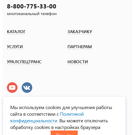
8-800-775-33-00
многоканальный телефон
КАТАЛОГ
ЗАКАЗЧИКУ
УСЛУГИ
ПАРТНЕРАМ
УРАЛСПЕЦТРАНС
НОВОСТИ
Мы используем cookies для улучшения работы
сайта в соответствии с
Политикой
УралСпецТранс
конфиденциальности
. Вы можете отключить
© ООО «Урал СТ», 2000-2026
обработку cookies в настройках браузера
Политика конфиденциальности