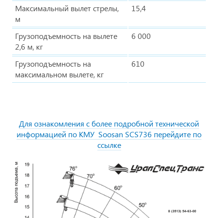
Максимальный вылет стрелы,
15,4
м
Грузоподъемность на вылете
6 000
2,6 м, кг
Грузоподъемность на
610
максимальном вылете, кг
Для ознакомления с более подробной технической
информацией по КМУ Soosan SCS736 перейдите по
ссылке