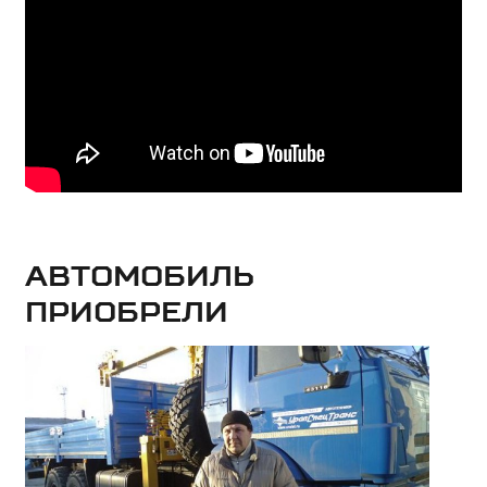
Автомобиль
приобрели