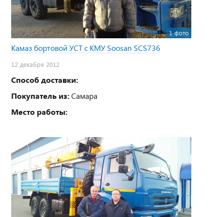
1 фото
Камаз бортовой УСТ с КМУ Soosan SCS736
12 декабря 2012
Способ доставки:
Покупатель из:
Самара
Место работы: