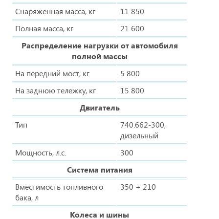
Снаряженная масса, кг
11 850
Полная масса, кг
21 600
Распределение нагрузки от автомобиля
полной массы
На передний мост, кг
5 800
На заднюю тележку, кг
15 800
Двигатель
Тип
740.662-300,
дизельный
Мощность, л.с.
300
Система питания
Вместимость топливного
350 + 210
бака, л
Колеса и шины