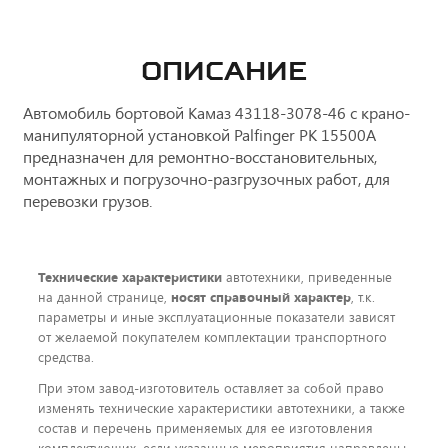
ОПИСАНИЕ
Автомобиль бортовой Камаз 43118-3078-46 с крано-
манипуляторной установкой Palfinger PK 15500А
предназначен для ремонтно-восстановительных,
монтажных и погрузочно-разгрузочных работ, для
перевозки грузов.
Технические характеристики
автотехники, приведенные
на данной странице,
носят справочный характер
, т.к.
параметры и иные эксплуатационные показатели зависят
от желаемой покупателем комплектации транспортного
средства.
При этом завод-изготовитель оставляет за собой право
изменять технические характеристики автотехники, а также
состав и перечень применяемых для ее изготовления
комплектующих, если указанные мероприятия направлены