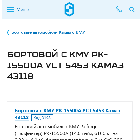
Меню
Бортовые автомобили Камаз с КМУ
БОРТОВОЙ С КМУ PK-
15500А УСТ 5453 КАМАЗ
43118
Бортовой с КМУ PK-15500А УСТ 5453 Камаз
43118
Код:
3108
Бортовой автомобиль с КМУ Palfinger
(Палфингер) PK-15500А (14,6 тн/м, 6100 кг на
2,32 м, 8,1 м), бортовая платформа 6 м, 6х6, 300