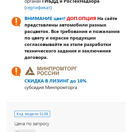
органах
ГИБДД и РосТехНадзора
(
сертификат
)
ВНИМАНИЕ цвет!
ДОП.ОПЦИЯ
На сайте
представлены автомобили разных
расцветок. Все требования и пожелания
по цвету и окраске продукции
согласовывайте на этапе разработки
технического задания и заключения
договора.
СКИДКА В ЛИЗИНГ до 10%
субсидия Минпромторга
Код модели:
3108
Цена по запросу