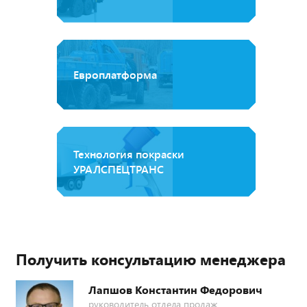
Европлатформа
Технология покраски
УРАЛСПЕЦТРАНС
Получить консультацию менеджера
Лапшов Константин Федорович
руководитель отдела продаж