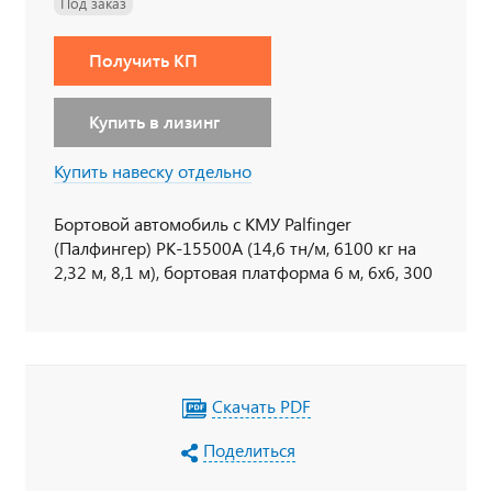
Под заказ
Получить КП
Купить в лизинг
Купить навеску отдельно
Бортовой автомобиль с КМУ Palfinger
(Палфингер) PK-15500А (14,6 тн/м, 6100 кг на
2,32 м, 8,1 м), бортовая платформа 6 м, 6х6, 300
л.с., дв. 740, КП 154, спальное место
Скачать PDF
Поделиться