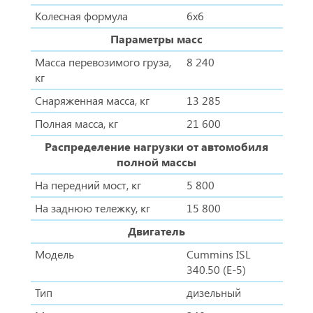
Колесная формула
6х6
Параметры масс
Масса перевозимого груза,
8 240
кг
Снаряженная масса, кг
13 285
Полная масса, кг
21 600
Распределение нагрузки от автомобиля
полной массы
На передний мост, кг
5 800
На заднюю тележку, кг
15 800
Двигатель
Модель
Сummins ISL
340.50 (E-5)
Тип
дизельный