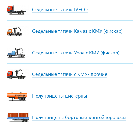
Седельные тягачи IVECO
Седельные тягачи Камаз с КМУ (фискар)
Седельные тягачи Урал с КМУ (фискар)
Седельные тягачи с КМУ- прочие
Полуприцепы цистерны
Полуприцепы бортовые-контейнеровозы