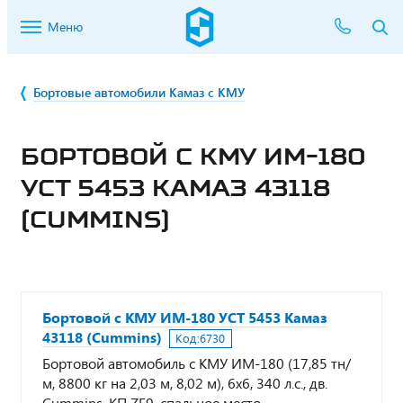
Меню
Бортовые автомобили Камаз с КМУ
БОРТОВОЙ С КМУ ИМ-180
УСТ 5453 КАМАЗ 43118
(CUMMINS)
Бортовой с КМУ ИМ-180 УСТ 5453 Камаз
43118 (Cummins)
Код:
6730
Бортовой автомобиль с КМУ ИМ-180 (17,85 тн/
м, 8800 кг на 2,03 м, 8,02 м), 6х6, 340 л.с., дв.
Cummins, КП ZF9, спальное место