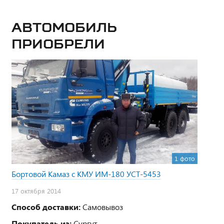
Автомобиль
приобрели
1 фото
Бортовой Камаз с КМУ ИМ-180 УСТ-5453
17 октября 2014
Способ доставки:
Самовывоз
Покупатель из:
Сургут