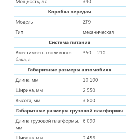
Мощность, л.с.
340
Коробка передач
Модель
ZF9
Тип
механическая
Система питания
Вместимость топливного
350 + 210
бака, л
Габаритные размеры автомобиля
Длина, мм
10 100
Ширина, мм
2 550
Высота, мм
3 800
Габаритные размеры грузовой платформы
Длина грузовой платформы,
6 090
мм
Ширина, мм
2 456