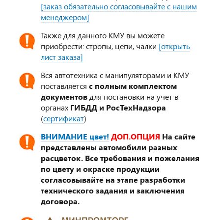
[заказ обязательно согласовывайте с нашим
менеджером]
Также для данного КМУ вы можете
приобрести: стропы, цепи, чалки
[открыть
лист заказа]
Вся автотехника с манипуляторами и КМУ
поставляется
с полным комплектом
документов
для постановки на учет в
органах
ГИБДД и РосТехНадзора
(
сертификат
)
ВНИМАНИЕ цвет!
ДОП.ОПЦИЯ
На сайте
представлены автомобили разных
расцветок. Все требования и пожелания
по цвету и окраске продукции
согласовывайте на этапе разработки
технического задания и заключения
договора.