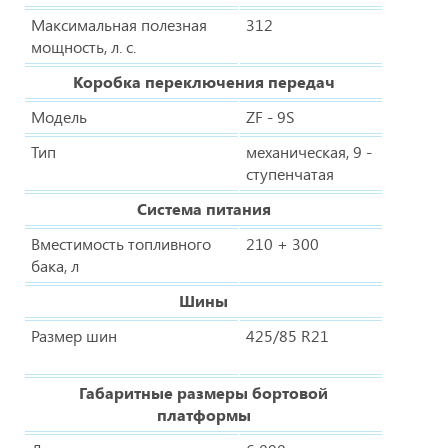
Максимальная полезная
312
мощность, л. с.
Коробка переключения передач
Модель
ZF - 9S
Тип
механическая, 9 -
ступенчатая
Система питания
Вместимость топливного
210 + 300
бака, л
Шины
Размер шин
425/85 R21
Габаритные размеры бортовой
платформы