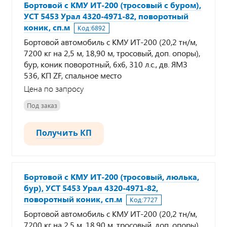
Бортовой с КМУ ИТ-200 (тросовый с буром),
УСТ 5453 Урал 4320-4971-82, поворотный
коник, сп.м
Код:
6892
Бортовой автомобиль с КМУ ИТ-200 (20,2 тн/м,
7200 кг на 2,5 м, 18,90 м, тросовый, доп. опоры),
бур, коник поворотный, 6х6, 310 л.с., дв. ЯМЗ
536, КП ZF, спальное место
Цена по запросу
Под заказ
Получить КП
Бортовой с КМУ ИТ-200 (тросовый, люлька,
бур), УСТ 5453 Урал 4320-4971-82,
поворотный коник, сп.м
Код:
7727
Бортовой автомобиль с КМУ ИТ-200 (20,2 тн/м,
7200 кг на 2,5 м, 18,90 м, тросовый, доп. опоры),