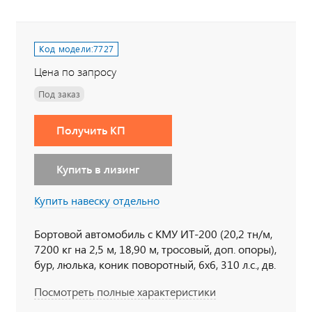
Код модели:
7727
Цена по запросу
Под заказ
Получить КП
Купить в лизинг
Купить навеску отдельно
Бортовой автомобиль с КМУ ИТ-200 (20,2 тн/м,
7200 кг на 2,5 м, 18,90 м, тросовый, доп. опоры),
бур, люлька, коник поворотный, 6х6, 310 л.с., дв.
ЯМЗ 536, КП ZF, спальное место
Посмотреть полные характеристики