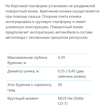
На бортовой платформе установлен не раздвижной
поворотный коник. Крепление коника осуществляется
при помощи пальца. Опорная плита коника
интегрирована в грузовую платформу и имеет
усиленную конструкцию. Поворотный коник
предполагает эксплуатацию автомобиля в составе
автопоезда с лесовозным прицепом роспуском.
Максимальная глубина
4,39
бурения, м
Диаметр шнека, м
0,35 / 0,45 (два
сменных шнека)
Угол бурения к горизонту,
90
град.
Крутящий момент
6819 Нм (Delta
CD-7)