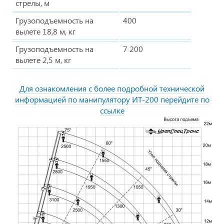
стрелы, м
Грузоподъемность на
400
вылете 18,8 м, кг
Грузоподъемность на
7 200
вылете 2,5 м, кг
Для ознакомления с более подробной технической
информацией по манипулятору ИТ-200 перейдите по
ссылке