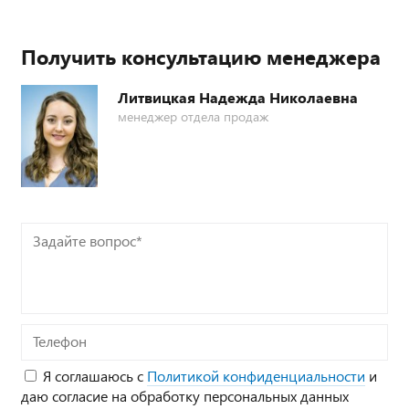
Получить консультацию менеджера
Литвицкая Надежда Николаевна
менеджер отдела продаж
Задайте
вопрос*
Телефон
Я соглашаюсь с
Политикой конфиденциальности
и
даю согласие на обработку персональных данных