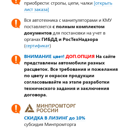
приобрести: стропы, цепи, чалки
[открыть
лист заказа]
Вся автотехника с манипуляторами и КМУ
поставляется
с полным комплектом
документов
для постановки на учет в
органах
ГИБДД и РосТехНадзора
(
сертификат
)
ВНИМАНИЕ цвет!
ДОП.ОПЦИЯ
На сайте
представлены автомобили разных
расцветок. Все требования и пожелания
по цвету и окраске продукции
согласовывайте на этапе разработки
технического задания и заключения
договора.
СКИДКА В ЛИЗИНГ до 10%
субсидия Минпромторга