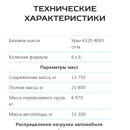
ТЕХНИЧЕСКИЕ
ХАРАКТЕРИСТИКИ
Базовое шасси
Урал 4320-80Е5
сп.м.
Колесная формула
6 х 6
Параметры масс
Снаряженная масса, кг
13 750
Полная масса, кг
21 800
Масса перевозимого груза,
6 970
кг
Масса автопоезда, кг
33 300
Распределение нагрузки автомобиля