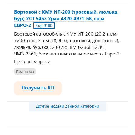
Бортовой с КМУ ИТ-200 (тросовый, люлька,
бур) УСТ 5453 Урал 4320-4971-58, сп.м
ЕВРО-2
Код:
9100
Бортовой автомобиль с КМУ ИТ-200 (20,2 тн/м,
7200 кг на 2,5 м, 18,90 м, тросовый, доп. опоры),
люлька, бур, 6х6, 230 л.с., ЯМЗ-236НЕ2, КП
ЯМЗ-2361, бескапотный, спальное место, Евро-2
Цена по запросу
Под заказ
Получить КП
Другие модели данной категории