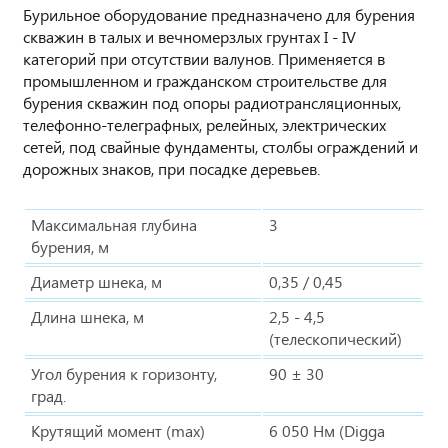
Бурильное оборудование предназначено для бурения
скважин в талых и вечномерзлых грунтах I - IV
категорий при отсутствии валунов. Применяется в
промышленном и гражданском строительстве для
бурения скважин под опоры радиотрансляционных,
телефонно-телеграфных, релейных, электрических
сетей, под свайные фундаменты, столбы ограждений и
дорожных знаков, при посадке деревьев.
Максимальная глубина
3
бурения, м
Диаметр шнека, м
0,35 / 0,45
Длина шнека, м
2,5 - 4,5
(телескопический)
Угол бурения к горизонту,
90 ± 30
град.
Крутящий момент (max)
6 050 Нм (Digga