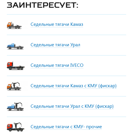
заинтересует:
Седельные тягачи Камаз
Седельные тягачи Урал
Седельные тягачи IVECO
Седельные тягачи Камаз с КМУ (фискар)
Седельные тягачи Урал с КМУ (фискар)
Седельные тягачи с КМУ- прочие