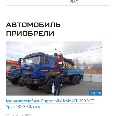
PD7)
Автомобиль
приобрели
1 фото
Купил автомобиль Бортовой с КМУ ИТ-200 УСТ
Урал 4320-80, сп.м
25 октября 2022