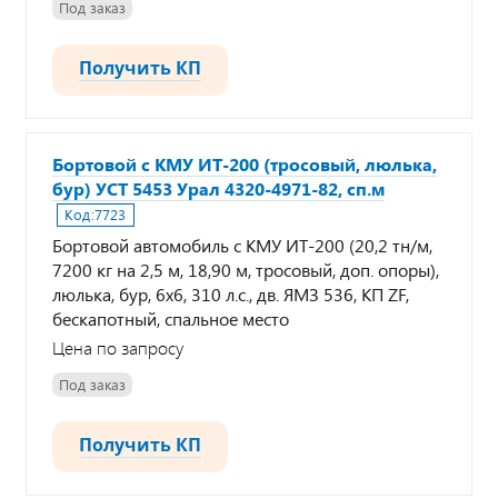
Под заказ
Получить КП
Бортовой с КМУ ИТ-200 (тросовый, люлька,
бур) УСТ 5453 Урал 4320-4971-82, сп.м
Код:
7723
Бортовой автомобиль с КМУ ИТ-200 (20,2 тн/м,
7200 кг на 2,5 м, 18,90 м, тросовый, доп. опоры),
люлька, бур, 6х6, 310 л.с., дв. ЯМЗ 536, КП ZF,
бескапотный, спальное место
Цена по запросу
Под заказ
Получить КП