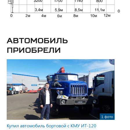
Автомобиль
приобрели
1 фото
Купил автомобиль бортовой с КМУ ИТ-120