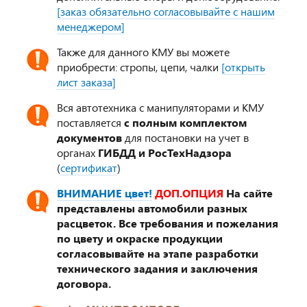
[заказ обязательно согласовывайте с нашим
менеджером]
Также для данного КМУ вы можете
приобрести: стропы, цепи, чалки
[открыть
лист заказа]
Вся автотехника с манипуляторами и КМУ
поставляется
с полным комплектом
документов
для постановки на учет в
органах
ГИБДД и РосТехНадзора
(
сертификат
)
ВНИМАНИЕ цвет!
ДОП.ОПЦИЯ
На сайте
представлены автомобили разных
расцветок. Все требования и пожелания
по цвету и окраске продукции
согласовывайте на этапе разработки
технического задания и заключения
договора.