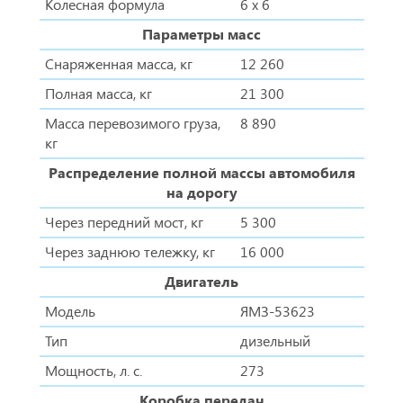
Колесная формула
6 х 6
Параметры масс
Снаряженная масса, кг
12 260
Полная масса, кг
21 300
Масса перевозимого груза,
8 890
кг
Распределение полной массы автомобиля
на дорогу
Через передний мост, кг
5 300
Через заднюю тележку, кг
16 000
Двигатель
Модель
ЯМЗ-53623
Тип
дизельный
Мощность, л. с.
273
Коробка передач