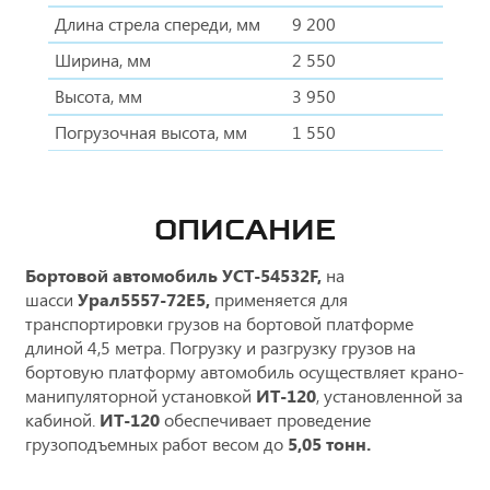
Длина стрела спереди, мм
9 200
Ширина, мм
2 550
Высота, мм
3 950
Погрузочная высота, мм
1 550
ОПИСАНИЕ
Бортовой автомобиль УСТ-54532F,
на
шасси
Урал5557-72Е5,
применяется для
транспортировки грузов на бортовой платформе
длиной 4,5 метра. Погрузку и разгрузку грузов на
бортовую платформу автомобиль осуществляет крано-
манипуляторной установкой
ИТ-120
, установленной за
кабиной.
ИТ-120
обеспечивает проведение
грузоподъемных работ весом до
5,05 тонн.