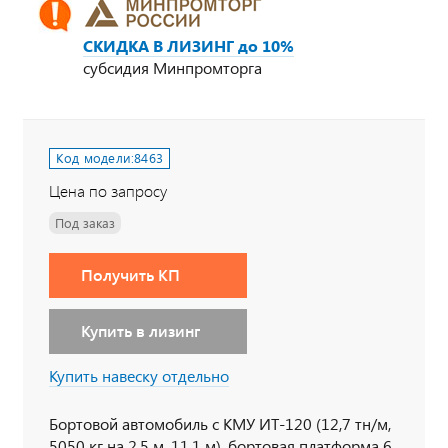
СКИДКА В ЛИЗИНГ до 10%
субсидия Минпромторга
Код модели:
8463
Цена по запросу
Под заказ
Получить КП
Купить в лизинг
Купить навеску отдельно
Бортовой автомобиль с КМУ ИТ-120 (12,7 тн/м,
5050 кг на 2,5 м, 11,1 м), бортовая платформа 6