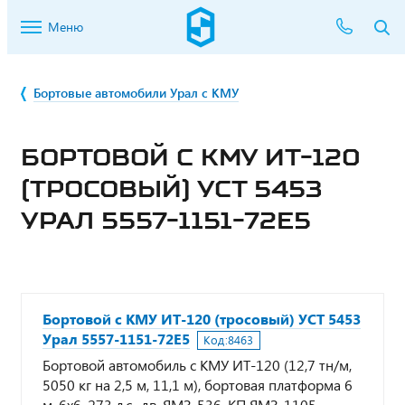
Меню
Бортовые автомобили Урал с КМУ
БОРТОВОЙ С КМУ ИТ-120
(ТРОСОВЫЙ) УСТ 5453
УРАЛ 5557-1151-72Е5
Бортовой с КМУ ИТ-120 (тросовый) УСТ 5453
Урал 5557-1151-72Е5
Код:
8463
Бортовой автомобиль с КМУ ИТ-120 (12,7 тн/м,
5050 кг на 2,5 м, 11,1 м), бортовая платформа 6
м, 6х6, 273 л.с., дв. ЯМЗ-536, КП ЯМЗ-1105