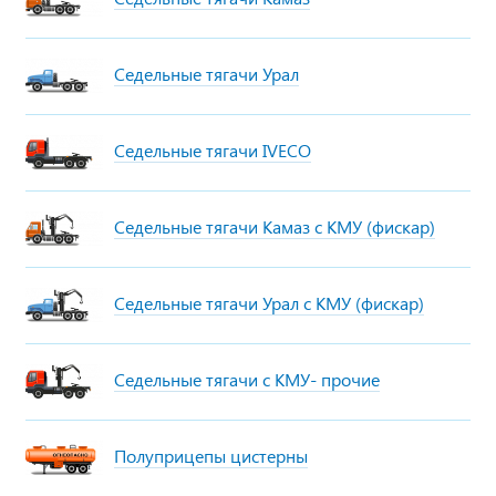
Седельные тягачи Урал
Седельные тягачи IVECO
Седельные тягачи Камаз с КМУ (фискар)
Седельные тягачи Урал с КМУ (фискар)
Седельные тягачи с КМУ- прочие
Полуприцепы цистерны