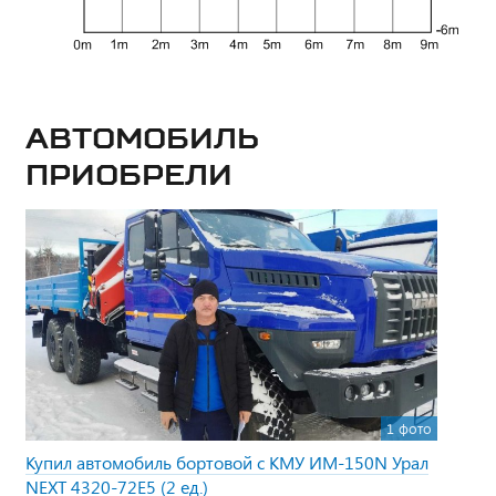
Автомобиль
приобрели
1 фото
Купил автомобиль бортовой с КМУ ИМ-150N Урал
NEXT 4320-72Е5 (2 ед.)