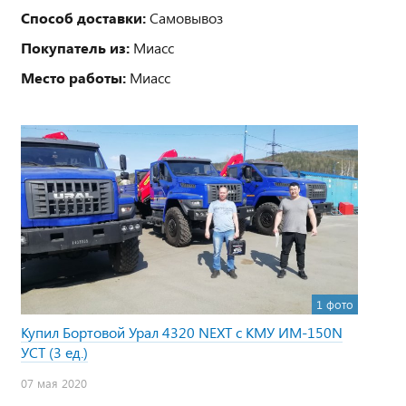
Способ доставки:
Самовывоз
Покупатель из:
Миасс
Место работы:
Миасс
1 фото
Купил Бортовой Урал 4320 NEXT с КМУ ИМ-150N
УСТ (3 ед.)
07 мая 2020