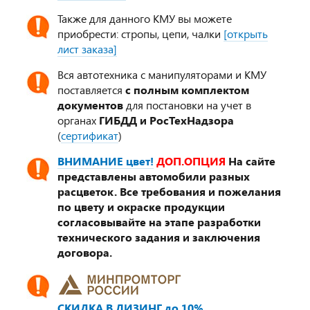
Также для данного КМУ вы можете
приобрести: стропы, цепи, чалки
[открыть
лист заказа]
Вся автотехника с манипуляторами и КМУ
поставляется
с полным комплектом
документов
для постановки на учет в
органах
ГИБДД и РосТехНадзора
(
сертификат
)
ВНИМАНИЕ цвет!
ДОП.ОПЦИЯ
На сайте
представлены автомобили разных
расцветок. Все требования и пожелания
по цвету и окраске продукции
согласовывайте на этапе разработки
технического задания и заключения
договора.
СКИДКА В ЛИЗИНГ до 10%