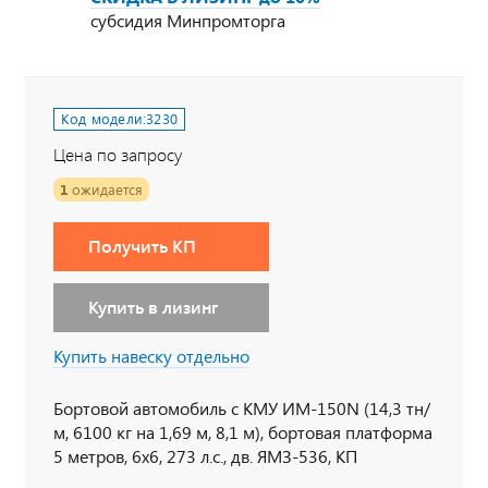
субсидия Минпромторга
Код модели:
3230
Цена по запросу
1
ожидается
Получить КП
Купить в лизинг
Купить навеску отдельно
Бортовой автомобиль с КМУ ИМ-150N (14,3 тн/
м, 6100 кг на 1,69 м, 8,1 м), бортовая платформа
5 метров, 6х6, 273 л.с., дв. ЯМЗ-536, КП
ЯМЗ-1105, сдвоенная кабина