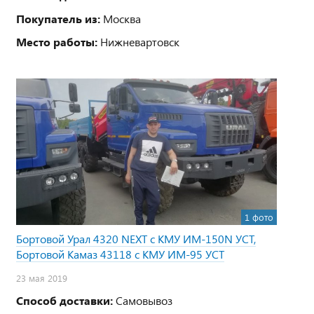
Покупатель из:
Москва
Место работы:
Нижневартовск
1 фото
Бортовой Урал 4320 NEXT с КМУ ИМ-150N УСТ,
Бортовой Камаз 43118 с КМУ ИМ-95 УСТ
23 мая 2019
Способ доставки:
Самовывоз