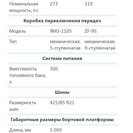
Номинальная
273
310
мощность, л.с.
Коробка переключения передач
Модель
ЯМЗ-1105
ZF-9S
Тип
механическая,
механическая,
5-ступенчатая
9-ступенчатая
Система питания
Вместимость
300
топливного бака,
л
Шины
Размерность
425/85 R21
шин
Габаритные размеры бортовой платформы
Длина, мм
5 000