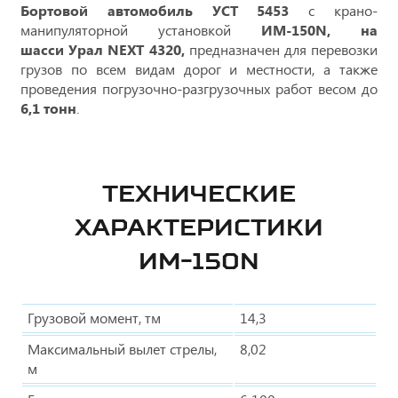
Бортовой автомобиль УСТ 5453
с крано-
манипуляторной установкой
ИМ-150N, на
шасси Урал NEXT 4320,
предназначен для перевозки
грузов по всем видам дорог и местности, а также
проведения погрузочно-разгрузочных работ весом до
6,1 тонн
.
ТЕХНИЧЕСКИЕ
ХАРАКТЕРИСТИКИ
ИМ-150N
Грузовой момент, тм
14,3
Максимальный вылет стрелы,
8,02
м