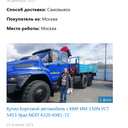
06 декабря 2023
Способ доставки:
Самовывоз
Покупатель из:
Москва
Место работы:
Москва
1 фото
Купил Бортовой автомобиль с КМУ ИМ-150N УСТ
5453 Урал NEXT 4320-6981-72
23 апреля 2021