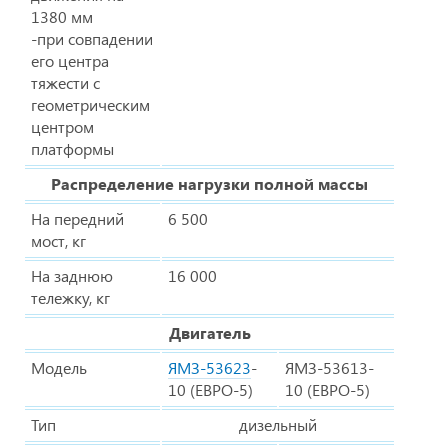
1380 мм
-при совпадении
его центра
тяжести с
геометрическим
центром
платформы
Распределение нагрузки полной массы
На передний
6 500
мост, кг
На заднюю
16 000
тележку, кг
Двигатель
Модель
ЯМЗ-53623
-
ЯМЗ-53613-
10 (ЕВРО-5)
10 (ЕВРО-5)
Тип
дизельный