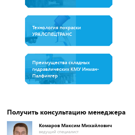
Технология покраски
УРАЛСПЕЦТРАНС
Преимущества складных
гидравлических КМУ Инман-
Палфингер
Получить консультацию менеджера
Комаров Максим Михайлович
ведущий специалист