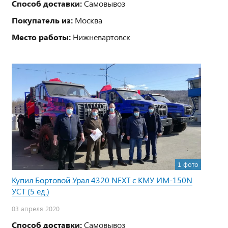
Способ доставки:
Самовывоз
Покупатель из:
Москва
Место работы:
Нижневартовск
1 фото
Купил Бортовой Урал 4320 NEXT с КМУ ИМ-150N
УСТ (5 ед.)
03 апреля 2020
Способ доставки:
Самовывоз