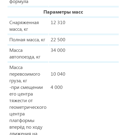
формула
Параметры масс
Снаряженная
12 310
масса, кг
Полная масса, кг
22 500
Масса
34 000
автопоезда, кг
Масса
перевозимого
10 040
груза, кг
-при смещении
4 000
его центра
тяжести от
геометрического
центра
платформы
вперёд по ходу
движения на