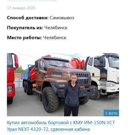
17 января 2025
Способ доставки:
Самовывоз
Покупатель из:
Челябинск
Место работы:
Челябинск
1 фото
Купил автомобиль бортовой с КМУ ИМ-150N УСТ
Урал NEXT 4320-72, сдвоенная кабина