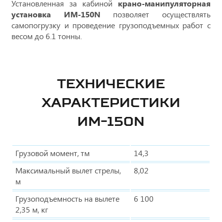
Установленная за кабиной
крано-манипуляторная
установка ИМ-150N
позволяет осуществлять
самопогрузку и проведение грузоподъемных работ с
весом до 6.1 тонны.
ТЕХНИЧЕСКИЕ
ХАРАКТЕРИСТИКИ
ИМ-150N
Грузовой момент, тм
14,3
Максимальный вылет стрелы,
8,02
м
Грузоподъемность на вылете
6 100
2,35 м, кг