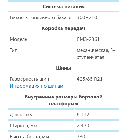
Система питания
Емкость топливного бака, л
300+210
Коробка передач
Модель
ЯМЗ-2361
Тип
механическая, 5-
ступенчатая
Шины
Размерность шин
425/85 R21
Информация по шинам
Внутренние размеры бортовой
платформы
Длина, мм
6 112
Ширина, мм
2 470
Высота борта, мм
730