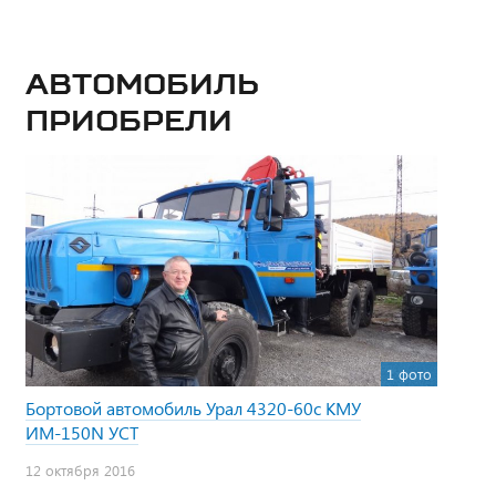
Автомобиль
приобрели
1 фото
Бортовой автомобиль Урал 4320-60с КМУ
ИМ-150N УСТ
12 октября 2016