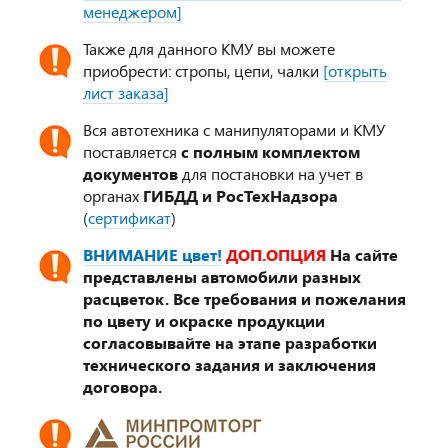
менеджером]
Также для данного КМУ вы можете
приобрести: стропы, цепи, чалки
[открыть
лист заказа]
Вся автотехника с манипуляторами и КМУ
поставляется
с полным комплектом
документов
для постановки на учет в
органах
ГИБДД и РосТехНадзора
(
сертификат
)
ВНИМАНИЕ цвет!
ДОП.ОПЦИЯ
На сайте
представлены автомобили разных
расцветок. Все требования и пожелания
по цвету и окраске продукции
согласовывайте на этапе разработки
технического задания и заключения
договора.