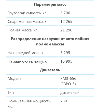
Параметры масс
Грузоподъемность, кг
8 700
Снаряженная масса, кг
12 265
Полная масса, кг
21 290
Распределение нагрузки от автомобиля
полной массы
На передний мост, кг
5 295
На заднюю тележку, кг
15 995
Двигатель
Модель
ЯМЗ-656
(ЕВРО-5)
Тип
дизельный
Номинальная мощность,
230
л.с.