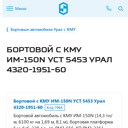
Меню
Бортовые автомобили Урал с КМУ
БОРТОВОЙ С КМУ
ИМ-150N УСТ 5453 УРАЛ
4320-1951-60
Бортовой с КМУ ИМ-150N УСТ 5453 Урал
4320-1951-60
Код:
7964
Бортовой автомобиль с КМУ ИМ-150N (14,3 тн/
м, 6100 кг на 1,69 м, 8,1 м), бортовая платформа
6 м, 6х6, 228 л.с., дв. ЯМЗ-656, КП ЯМЗ-2361