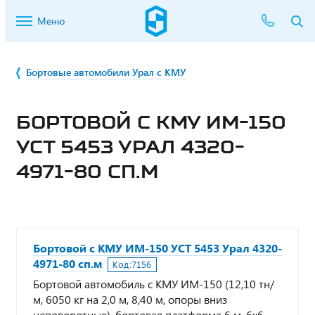
Меню
Бортовые автомобили Урал с КМУ
БОРТОВОЙ С КМУ ИМ-150
УСТ 5453 УРАЛ 4320-
4971-80 СП.М
Бортовой с КМУ ИМ-150 УСТ 5453 Урал 4320-
4971-80 сп.м
Код:
7156
Бортовой автомобиль с КМУ ИМ-150 (12,10 тн/
м, 6050 кг на 2,0 м, 8,40 м, опоры вниз
неповоротные), бортовая платформа 6 м, 6х6,