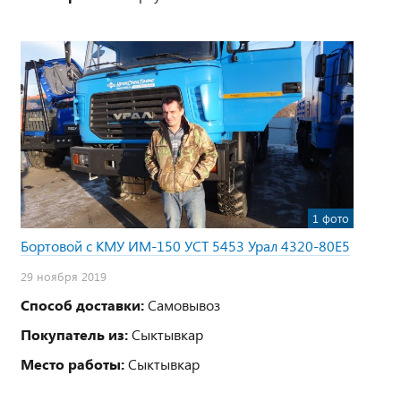
1 фото
Бортовой с КМУ ИМ-150 УСТ 5453 Урал 4320-80Е5
29 ноября 2019
Способ доставки:
Самовывоз
Покупатель из:
Сыктывкар
Место работы:
Сыктывкар