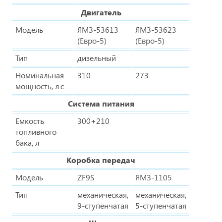
Двигатель
Модель
ЯМЗ-53613
ЯМЗ-53623
(Евро-5)
(Евро-5)
Тип
дизельный
Номинальная
310
273
мощность, л.с.
Система питания
Емкость
300+210
топливного
бака, л
Коробка передач
Модель
ZF9S
ЯМЗ-1105
Тип
механическая,
механическая,
9-ступенчатая
5-ступенчатая