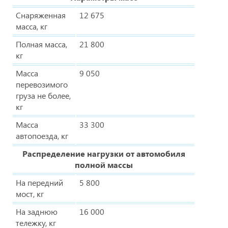
Снаряженная
12 675
масса, кг
Полная масса,
21 800
кг
Масса
9 050
перевозимого
груза не более,
кг
Масса
33 300
автопоезда, кг
Распределение нагрузки от автомобиля
полной массы
На передний
5 800
мост, кг
На заднюю
16 000
тележку, кг