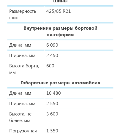
Шины
Размерность
425/85 R21
шин
Внутренние размеры бортовой
платформы
Длина, мм
6 090
Ширина, мм
2 450
Высота борта,
600
мм
Габаритные размеры автомобиля
Длина, мм
10 480
Ширина, мм
2 550
Высота, не
3 600
более, мм
Погрузочная
1 550