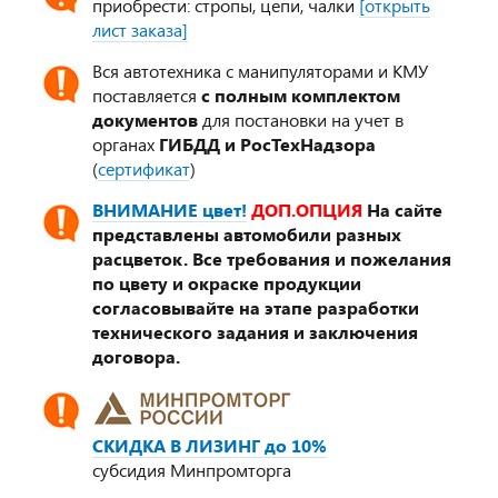
приобрести: стропы, цепи, чалки
[открыть
лист заказа]
Вся автотехника с манипуляторами и КМУ
поставляется
с полным комплектом
документов
для постановки на учет в
органах
ГИБДД и РосТехНадзора
(
сертификат
)
ВНИМАНИЕ цвет!
ДОП.ОПЦИЯ
На сайте
представлены автомобили разных
расцветок. Все требования и пожелания
по цвету и окраске продукции
согласовывайте на этапе разработки
технического задания и заключения
договора.
СКИДКА В ЛИЗИНГ до 10%
субсидия Минпромторга