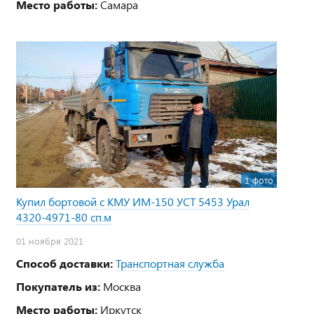
Место работы:
Самара
1 фото
Купил бортовой с КМУ ИМ-150 УСТ 5453 Урал
4320-4971-80 сп.м
01 ноября 2021
Способ доставки:
Транспортная служба
Покупатель из:
Москва
Место работы:
Иркутск