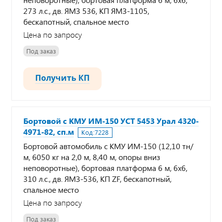
273 л.с., дв. ЯМЗ 536, КП ЯМЗ-1105,
бескапотный, спальное место
Цена по запросу
Под заказ
Получить КП
Бортовой с КМУ ИМ-150 УСТ 5453 Урал 4320-
4971-82, сп.м
Код:
7228
Бортовой автомобиль с КМУ ИМ-150 (12,10 тн/
м, 6050 кг на 2,0 м, 8,40 м, опоры вниз
неповоротные), бортовая платформа 6 м, 6х6,
310 л.с., дв. ЯМЗ-536, КП ZF, бескапотный,
спальное место
Цена по запросу
Под заказ