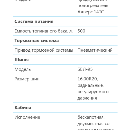
подогреватель
Адверс 14ТС
Система питания
Емкость топливного бака, л.
500
Тормозная система
Привод тормозной системы
Пневматический
Шины
Модель
БЕЛ-95
Размер шин
16.00R20,
радиальные,
регулируемого
давления
Кабина
Исполнение
бескапотная,
двухместная со
спальным местом,