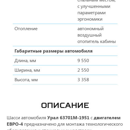
с улучшенными
параметрами
эргономики
Отопление
автономный
воздушный
отопитель кабины
Габаритные размеры автомобиля
Длина, мм
9 550
Ширина, мм
2 550
Высота, мм
3 358
ОПИСАНИЕ
Шасси автомобиля
Урал 63701М-1951
c
двигателем
ЕВРО-4
предназначено для монтажа технологического