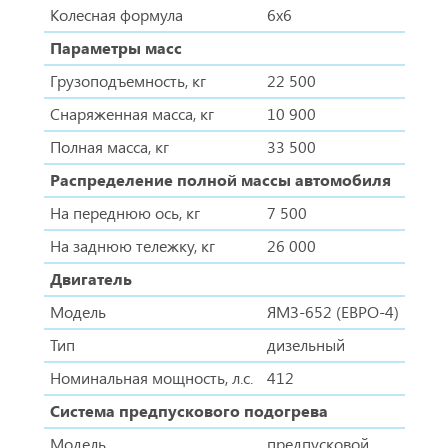
Колесная формула
6х6
Параметры масс
Грузоподъемность, кг
22 500
Снаряженная масса, кг
10 900
Полная масса, кг
33 500
Распределение полной массы автомобиля
На переднюю ось, кг
7 500
На заднюю тележку, кг
26 000
Двигатель
Модель
ЯМЗ-652 (ЕВРО-4)
Тип
дизельный
Номинальная мощность, л.с.
412
Система предпускового подогрева
Модель
предпусковой