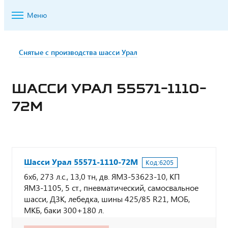
Меню
Снятые с производства шасси Урал
ШАССИ УРАЛ 55571-1110-
72М
Шасси Урал 55571-1110-72М
Код:
6205
6х6, 273 л.с., 13,0 тн, дв. ЯМЗ-53623-10, КП
ЯМЗ-1105, 5 ст., пневматический, самосвальное
шасси, ДЗК, лебедка, шины 425/85 R21, МОБ,
МКБ, баки 300+180 л.