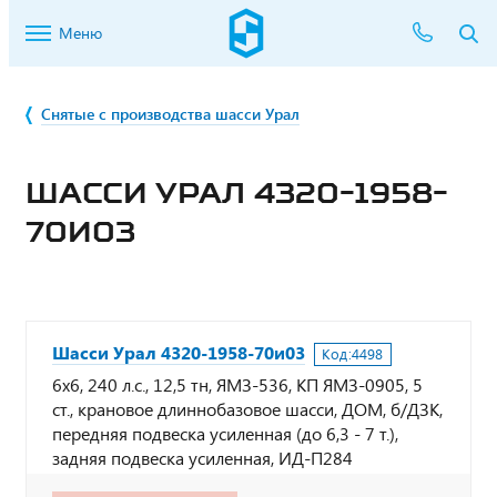
Меню
Снятые с производства шасси Урал
ШАССИ УРАЛ 4320-1958-
70И03
Шасси Урал 4320-1958-70и03
Код:
4498
6х6, 240 л.с., 12,5 тн, ЯМЗ-536, КП ЯМЗ-0905, 5
ст., крановое длиннобазовое шасси, ДОМ, б/ДЗК,
передняя подвеска усиленная (до 6,3 - 7 т.),
задняя подвеска усиленная, ИД-П284