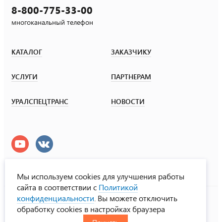
8-800-775-33-00
многоканальный телефон
КАТАЛОГ
ЗАКАЗЧИКУ
УСЛУГИ
ПАРТНЕРАМ
УРАЛСПЕЦТРАНС
НОВОСТИ
Мы используем cookies для улучшения работы
сайта в соответствии с
Политикой
УралСпецТранс
конфиденциальности
. Вы можете отключить
© ООО «Урал СТ», 2000-2026
обработку cookies в настройках браузера
Политика конфиденциальности