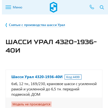
Меню
Снятые с производства шасси Урал
ШАССИ УРАЛ 4320-1936-
40И
Шасси Урал 4320-1936-40И
Код:
4499
6х6, 12 тн., 169/230, крановое шасси с усиленной
рамой и усиленной до 6,5 тн. передней
подвеской, ДОМ
Модель не производится