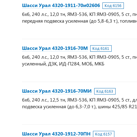
Шасси Урал 4320-1911-70и02606
Код:
6156
6х6, 240 л.с., 12,0 тн, ЯМЗ-536, КП ЯМЗ-0905, 5 ст
передняя подвеска усиленная (до 5,8-6,3 т.), топли
Шасси Урал 4320-1916-70М
Код:
6161
6х6, 240 л.с., 12,0 тн, ЯМЗ-536, КП ЯМЗ-0905, 5 с
усиленный, ДЗК, ИД-П284, МОБ, МКБ
Шасси Урал 4320-1916-70МИ
Код:
6163
6х6, 240 л.с., 12,5 тн, ЯМЗ-536, КП ЯМЗ-0905, 5 ст
подвеска усиленная (до 6,3-7,0 т.), шины 425/85 R2
Шасси Урал 4320-1912-70ПН
Код:
6157