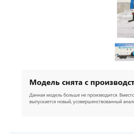
Модель снята с производс
Данная модель больше не производится. Вместо
выпускается новый, усовершенствованный анало