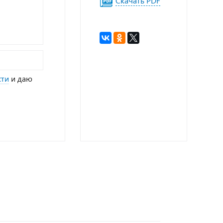
Скачать PDF
сти
и даю