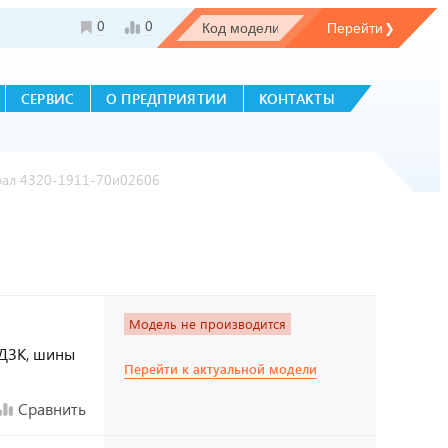
0
0
СЕРВИС
О ПРЕДПРИЯТИИ
КОНТАКТЫ
рал 4320-1911-70и02606
Модель не производится
, ДЗК, шины
Перейти к актуальной модели
Сравнить