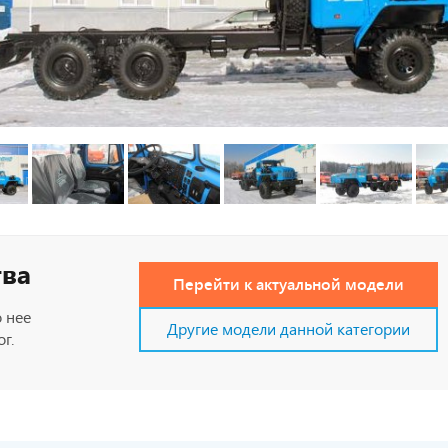
тва
Перейти к актуальной модели
 нее
Другие модели данной категории
г.