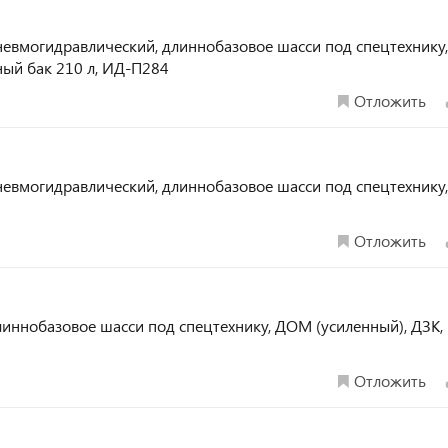
., пневмогидравлический, длиннобазовое шасси под спецтехнику,
вный бак 210 л, ИД-П284
Отложить
т., пневмогидравлический, длиннобазовое шасси под спецтехник
Отложить
., длиннобазовое шасси под спецтехнику, ДОМ (усиленный), ДЗК
1
Отложить