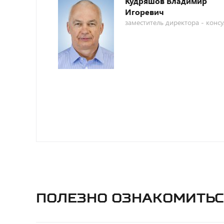
Кудряшов Владимир
Игоревич
заместитель директора - консу
Полезно ознакомитьс