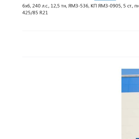
6х6, 240 л.с., 12,5 тн, ЯМЗ-536, КП ЯМЗ-0905, 5 ст
425/85 R21