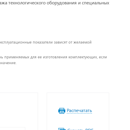
жа технологического оборудования и специальных
 эксплуатационные показатели зависят от желаемой
чень применяемых для ее изготовления комплектующих, если
значение.
Распечатать