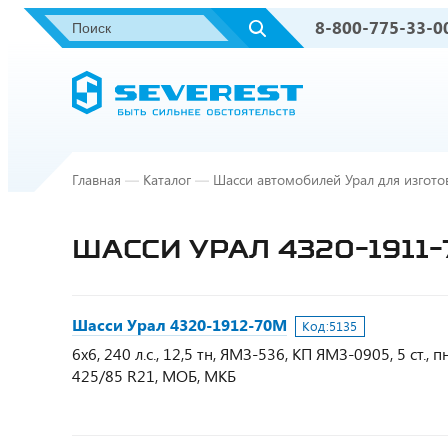
8-800-775-33-0
Главная
—
Каталог
—
Шасси автомобилей Урал для изгото
ШАССИ УРАЛ 4320-1911
Шасси Урал 4320-1912-70М
Код:
5135
6х6, 240 л.с., 12,5 тн, ЯМЗ-536, КП ЯМЗ-0905, 5 ст
425/85 R21, МОБ, МКБ