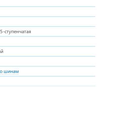
 5-ступенчатая
ий
о шинам