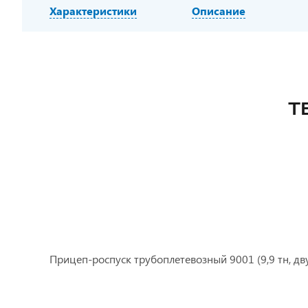
Характеристики
Описание
Т
Прицеп-роспуск трубоплетевозный 9001 (9,9 тн, дв