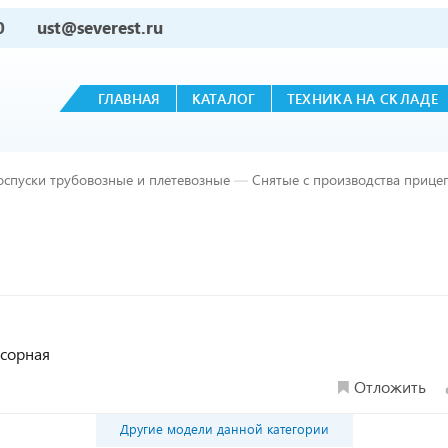
0
ust@severest.ru
ГЛАВНАЯ
КАТАЛОГ
ТЕХНИКА НА СКЛАДЕ
оспуски трубовозные и плетевозные
—
Снятые с производства прице
ссорная
Отложить
Другие модели данной категории