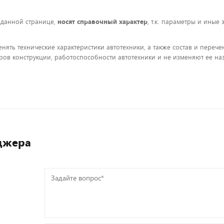
 данной странице,
носят справочный характер
, т.к. параметры и иные
енять технические характеристики автотехники, а также состав и пере
ов конструкции, работоспособности автотехники и не изменяют ее на
джера
Задайте
вопрос*