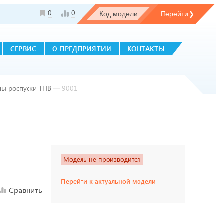
0
0
СЕРВИС
О ПРЕДПРИЯТИИ
КОНТАКТЫ
пы роспуски ТПВ
—
9001
Модель не производится
Перейти к актуальной модели
Сравнить