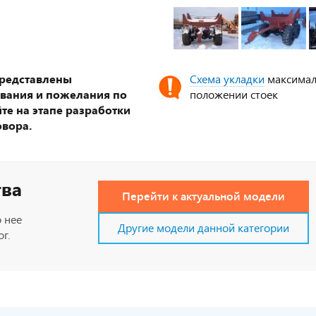
представлены
Схема укладки
максимал
ования и пожелания по
положении стоек
те на этапе разработки
овора.
тва
Перейти к актуальной модели
 нее
Другие модели данной категории
г.