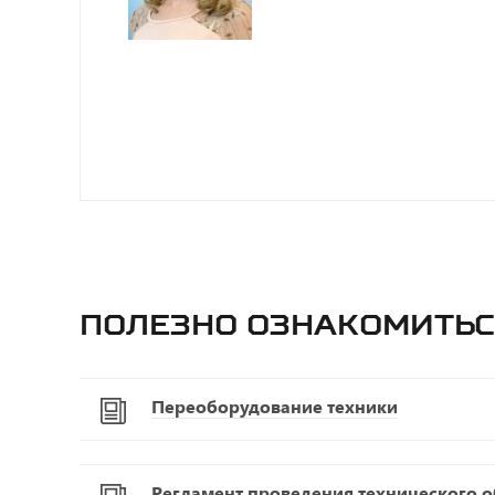
Полезно ознакомитьс
Переоборудование техники
Регламент проведения технического 