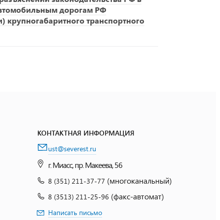
автомобильным дорогам РФ
и) крупногабаритного транспортного
КОНТАКТНАЯ ИНФОРМАЦИЯ
ust@severest.ru
г. Миасс, пр. Макеева, 56
(многоканальный)
8 (351) 211-37-77
(факс-автомат)
8 (3513) 211-25-96
Написать письмо