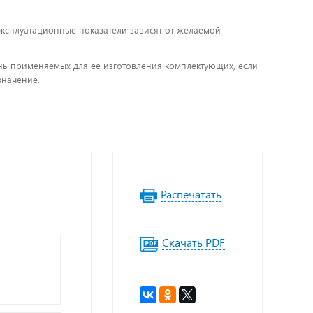
 эксплуатационные показатели зависят от желаемой
чень применяемых для ее изготовления комплектующих, если
значение.
Распечатать
Скачать PDF