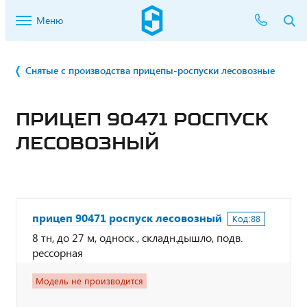
Меню
Снятые с производства прицепы-роспуски лесовозные
ПРИЦЕП 90471 РОСПУСК
ЛЕСОВОЗНЫЙ
прицеп 90471 роспуск лесовозный
Код:
88
8 тн, до 27 м, односк., складн.дышло, подв.
рессорная
Модель не производится