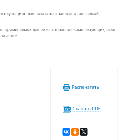
 эксплуатационные показатели зависят от желаемой
чень применяемых для ее изготовления комплектующих, если
значение.
Распечатать
Скачать PDF