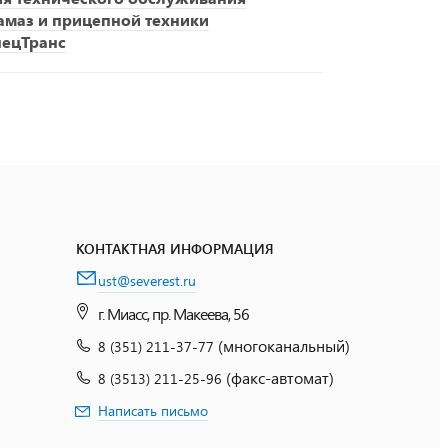
амаз и прицепной техники
пецТранс
КОНТАКТНАЯ ИНФОРМАЦИЯ
ust@severest.ru
г. Миасс, пр. Макеева, 56
(многоканальный)
8 (351) 211-37-77
(факс-автомат)
8 (3513) 211-25-96
Написать письмо