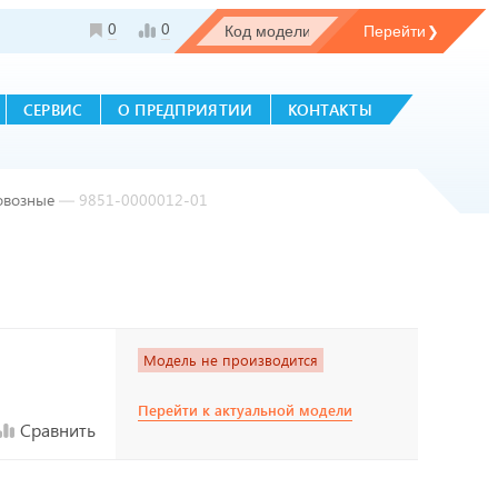
0
0
СЕРВИС
О ПРЕДПРИЯТИИ
КОНТАКТЫ
овозные
—
9851-0000012-01
Модель не производится
Перейти к актуальной модели
Сравнить