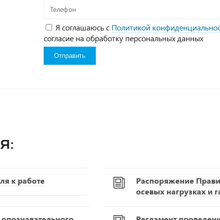
Телефон
Я соглашаюсь с
Политикой конфиденциально
согласие на обработку персональных данных
я:
ля к работе
Распоряжение Правит
осевых нагрузках и 
С опознавательного
Регламент проведен