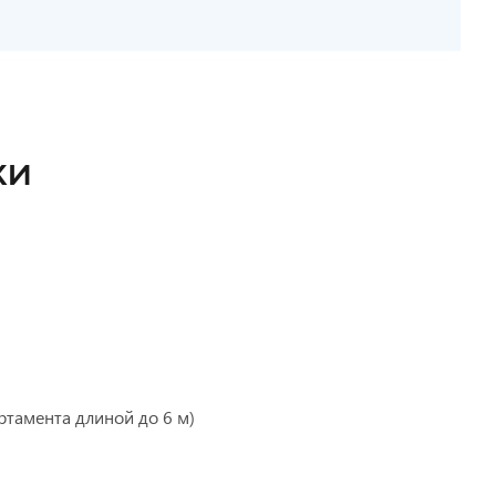
КИ
ртамента длиной до 6 м)