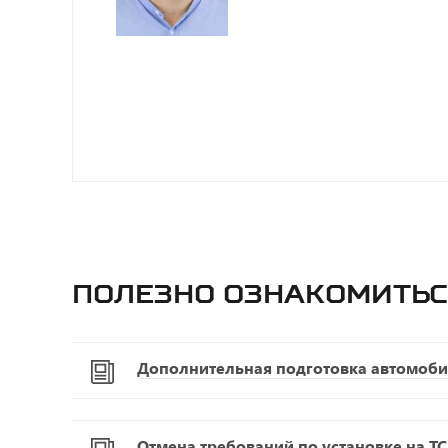
Полезно ознакомитьс
Дополнительная подготовка автомоби
Отмена требований по установке на Т