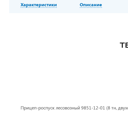
Характеристики
Описание
Т
Прицеп-роспуск лесовозный 9851-12-01 (8 тн, двух