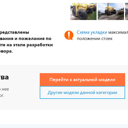
представлены
Схема укладки
максимал
ования и пожелания по
положении стоек
те на этапе разработки
овора.
тва
Перейти к актуальной модели
 нее
Другие модели данной категории
г.