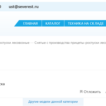
0
ust@severest.ru
ГЛАВНАЯ
КАТАЛОГ
ТЕХНИКА НА СКЛАДЕ
оспуски лесовозные
—
Снятые с производства прицепы-роспуски лес
ска
Отложить
Другие модели данной категории