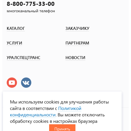
8-800-775-33-00
многоканальный телефон
КАТАЛОГ
ЗАКАЗЧИКУ
УСЛУГИ
ПАРТНЕРАМ
УРАЛСПЕЦТРАНС
НОВОСТИ
Мы используем cookies для улучшения работы
сайта в соответствии с
Политикой
УралСпецТранс
конфиденциальности
. Вы можете отключить
© ООО «Урал СТ», 2000-2026
обработку cookies в настройках браузера
Политика конфиденциальности
Принять