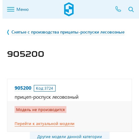
Меню
Снятые с производства прицепы-роспуски лесовозные
905200
905200
Код:
3724
прицеп-роспуск лесовозный
Модель не производится
Перейти к актуальной модели
Другие модели данной категории