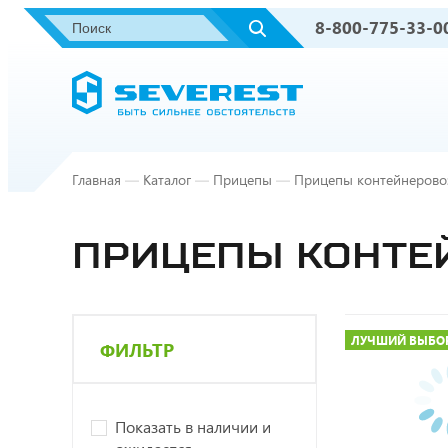
8-800-775-33-0
Главная
—
Каталог
—
Прицепы
—
Прицепы контейнерово
ПРИЦЕПЫ КОНТЕ
ЛУЧШИЙ ВЫБО
ФИЛЬТР
Показать в наличии и