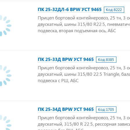
ПК 25-32ДЛ-6 BPW УСТ 9465
Код:
8222
Прицеп бортовой контейнеровоз, 25 тн, 3 о
двускатный, шины 315/80 R22.5, пневматич
подвеска, вторая подъемная ось, АБС
ПК 25-33Д BPW УСТ 9465
Код:
8385
Прицеп бортовой контейнеровоз, 25 тн, 3 о
двускатный, шины 315/80 22.5 Triangle, ба
подвеска с РШ, АБС
ПК 25-34Д BPW УСТ 9465
Код:
1705
Прицеп бортовой контейнеровоз, 25 тн, 3 о
двускатный, 315/80 R 22.5, рессорная зави