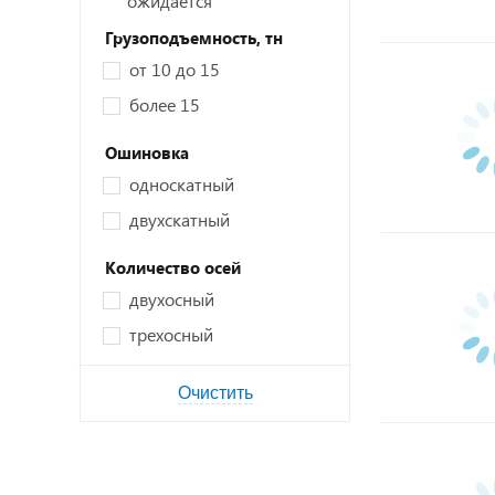
ожидается
Грузоподъемность,
тн
от 10 до 15
более 15
Ошиновка
односкатный
двухскатный
Количество осей
двухосный
трехосный