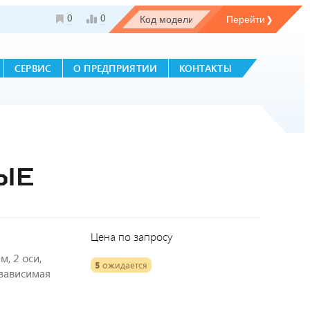
0
0
СЕРВИС
О ПРЕДПРИЯТИИ
КОНТАКТЫ
ЫЕ
Цена по запросу
м, 2 оси,
5
ожидается
 зависимая