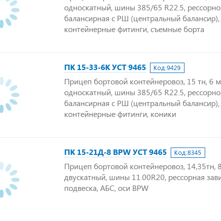
односкатный, шины 385/65 R22.5, рессорно
балансирная с РШ (центральный балансир),
контейнерные фитинги, съемные борта
ПК 15-33-6К УСТ 9465
Код:
9429
Прицеп бортовой контейнеровоз, 15 тн, 6 м,
односкатный, шины 385/65 R22.5, рессорно
балансирная с РШ (центральный балансир),
контейнерные фитинги, коники
ПК 15-21Д-8 BPW УСТ 9465
Код:
8345
Прицеп бортовой контейнеровоз, 14,35тн, 8,
двускатный, шины 11.00R20, рессорная зав
подвеска, АБС, оси BPW