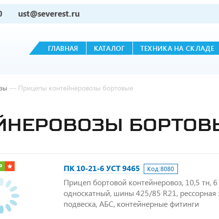
0
ust@severest.ru
ГЛАВНАЯ
КАТАЛОГ
ТЕХНИКА НА СКЛАДЕ
зы
—
Прицепы контейнеровозы бортовые
ЙНЕРОВОЗЫ БОРТОВ
Р
ПК 10-21-6 УСТ 9465
Код:
8080
Прицеп бортовой контейнеровоз, 10,5 тн, 6 
односкатный, шины 425/85 R21, рессорная
подвеска, АБС, контейнерные фитинги