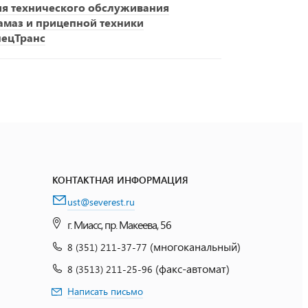
ия технического обслуживания
амаз и прицепной техники
пецТранс
КОНТАКТНАЯ ИНФОРМАЦИЯ
ust@severest.ru
г. Миасс, пр. Макеева, 56
(многоканальный)
8 (351) 211-37-77
(факс-автомат)
8 (3513) 211-25-96
Написать письмо