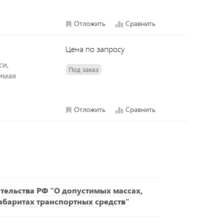
Отложить
Сравнить
Цена по запросу
си,
Под заказ
симая
Отложить
Сравнить
ельства РФ "О допустимых массах,
габаритах транспортных средств"