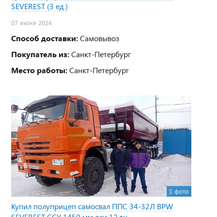
SEVEREST (3 ед.)
07 июня 2024
Способ доставки:
Самовывоз
Покупатель из:
Санкт-Петербург
Место работы:
Санкт-Петербург
1 фото
Купил полуприцеп самосвал ППС 34-32Л BPW
SEVEREST ССУ 1450 мм оси 12 тн