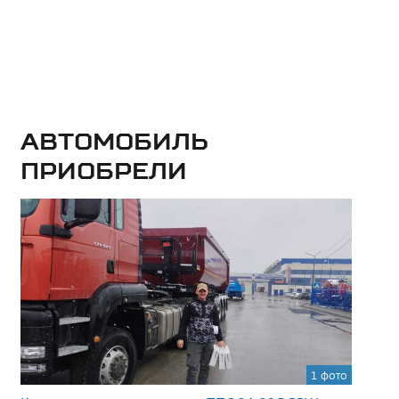
Автомобиль
приобрели
1 фото