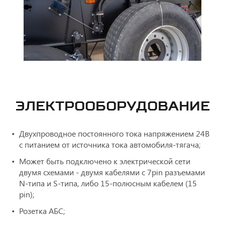
ЭЛЕКТРООБОРУДОВАНИЕ
Двухпроводное постоянного тока напряжением 24В
с питанием от источника тока автомобиля-тягача;
Может быть подключено к электрической сети
двумя схемами - двумя кабелями с 7pin разъемами
N-типа и S-типа, либо 15-полюсным кабелем (15
pin);
Розетка АБС;