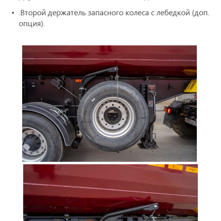
.Второй держатель запасного колеса с лебедкой (доп.
опция).