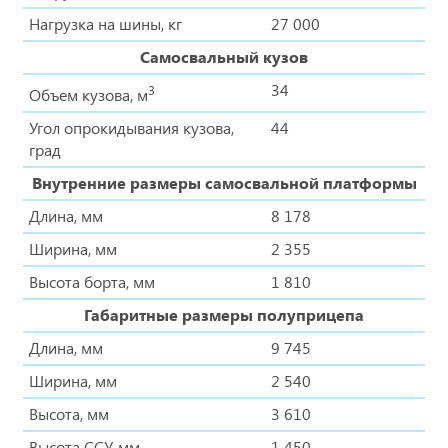
Нагрузка на шины, кг
27 000
Самосвальный кузов
34
3
Объем кузова, м
Угол опрокидывания кузова,
44
град
Внутренние размеры самосвальной платформы
Длина, мм
8 178
Ширина, мм
2 355
Высота борта, мм
1 810
Габаритные размеры полуприцепа
Длина, мм
9 745
Ширина, мм
2 540
Высота, мм
3 610
Высота ССУ, мм
1 450