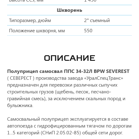
Шкворень
Типоразмер, дюйм
2" съемный
Положение шкворня, мм
550
ОПИСАНИЕ
Полуприцеп самосвал ППС 34-32Л BPW SEVEREST
( СЕВЕРЕСТ ) производства завода «УралСпецТранс»
предназначен для перевозки различных сыпучих
строительных грузов (щебень, песок, песчано-
гравийная смесь), за исключением скальных пород и
булыжника.
Самосвальный полуприцеп эксплуатируется в составе
автопоезда с гидрофицированным тягачом по дорогам
1...5 категорий (СНиП 2.05.02-85) общей сети дорог.