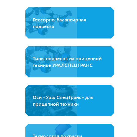
Рессорно-балансирная
подвеска
Типы подвесок на прицепной
технике УРАЛСПЕЦТРАНС
Оси «УралСпецТранс» для
прицепной техники
Технология покраски