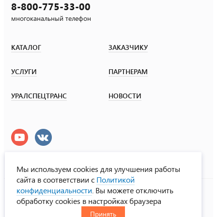
8-800-775-33-00
многоканальный телефон
КАТАЛОГ
ЗАКАЗЧИКУ
УСЛУГИ
ПАРТНЕРАМ
УРАЛСПЕЦТРАНС
НОВОСТИ
Мы используем cookies для улучшения работы
сайта в соответствии с
Политикой
УралСпецТранс
конфиденциальности
. Вы можете отключить
© ООО «Урал СТ», 2000-2026
обработку cookies в настройках браузера
Политика конфиденциальности
Принять