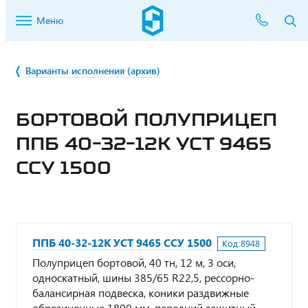
Меню
Варианты исполнения (архив)
БОРТОВОЙ ПОЛУПРИЦЕП
ППБ 40-32-12К УСТ 9465
ССУ 1500
ППБ 40-32-12К УСТ 9465 ССУ 1500
Код:
8948
Полуприцеп бортовой, 40 тн, 12 м, 3 оси,
односкатный, шины 385/65 R22,5, рессорно-
балансирная подвеска, коники раздвижные
обрезиненные 1800 мм, передний защитный