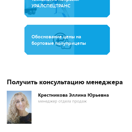
УРАЛСПЕЦТРАНС
Обоснование цены на
бортовые полуприцепы
Получить консультацию менеджера
Крестникова Эллина Юрьевна
менеджер отдела продаж