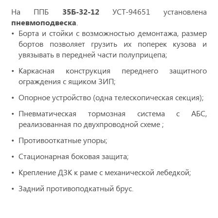
На ППБ
35Б-32-12
УСТ-94651 установлена
пневмоподвеска
.
Борта и стойки с возможностью демонтажа, размер
бортов позволяет грузить их поперек кузова и
увязывать в передней части полуприцепа;
Каркасная конструкция переднего защитного
ограждения с ящиком ЗИП;
Опорное устройство (одна телескопическая секция);
Пневматическая тормозная
система с АБС,
реализованная по двухпроводной схеме ;
Противооткатные упоры;
Стационарная боковая защита;
Крепление ДЗК к раме с механической лебедкой;
Задний противоподкатный брус.