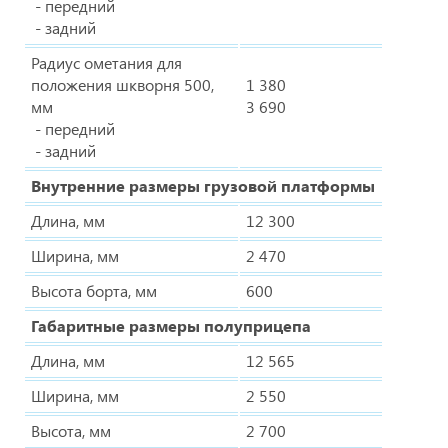
- передний
- задний
Радиус ометания для
положения шкворня 500,
1 380
мм
3 690
- передний
- задний
Внутренние размеры грузовой платформы
Длина, мм
12 300
Ширина, мм
2 470
Высота борта, мм
600
Габаритные размеры полуприцепа
Длина, мм
12 565
Ширина, мм
2 550
Высота, мм
2 700