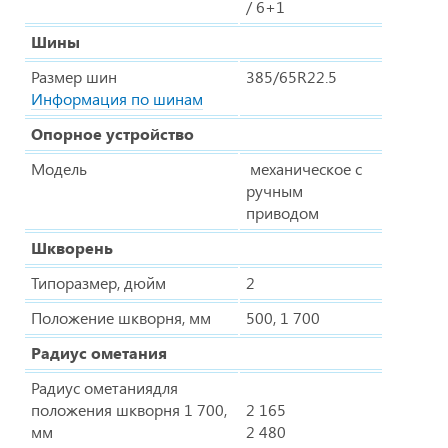
/ 6+1
Шины
Размер шин
385/65R22.5
Информация по шинам
Опорное устройство
Модель
механическое с
ручным
приводом
Шкворень
Типоразмер, дюйм
2
Положение шкворня, мм
500, 1 700
Радиус ометания
Радиус ометаниядля
положения шкворня 1 700,
2 165
мм
2 480