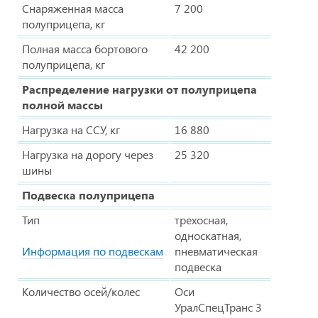
Снаряженная масса
7 200
полуприцепа, кг
Полная масса бортового
42 200
полуприцепа, кг
Распределение нагрузки от полуприцепа
полной массы
Нагрузка на ССУ, кг
16 880
Нагрузка на дорогу через
25 320
шины
Подвеска полуприцепа
Тип
трехосная,
односкатная,
Информация по подвескам
пневматическая
подвеска
Количество осей/колес
Оси
УралСпецТранс 3