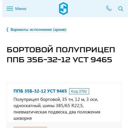
Меню
Варианты исполнения (архив)
БОРТОВОЙ ПОЛУПРИЦЕП
ППБ 35Б-32-12 УСТ 9465
ППБ 35Б-32-12 УСТ 9465
Код:
3792
Полуприцеп бортовой, 35 тн, 12 м, 3 оси,
односкатный, шины 385/65 R22,5,
пневматическая подвеска, два положения
шкворня