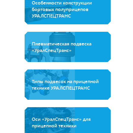
Особенности конструкции
бортовых полуприцепов
УРАЛСПЕЦТРАНС
Пневматическая подвеска
«УралСпецТранс»
Типы подвесок на прицепной
технике УРАЛСПЕЦТРАНС
Оси «УралСпецТранс» для
прицепной техники