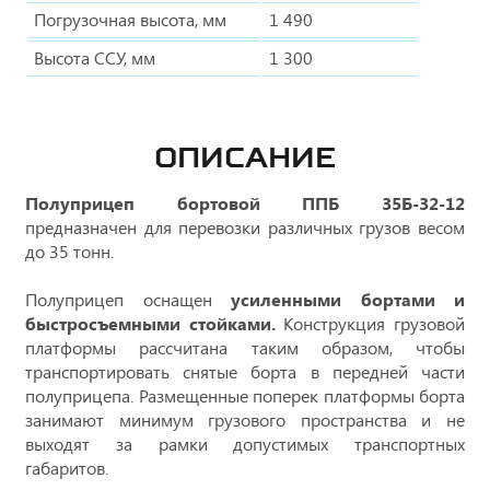
Погрузочная высота, мм
1 490
Высота ССУ, мм
1 300
ОПИСАНИЕ
Полуприцеп бортовой ППБ 35Б-32-12
предназначен для перевозки различных грузов весом
до 35 тонн.
Полуприцеп оснащен
усиленными бортами и
быстросъемными стойками.
Конструкция грузовой
платформы рассчитана таким образом, чтобы
транспортировать снятые борта в передней части
полуприцепа. Размещенные поперек платформы борта
занимают минимум грузового пространства и не
выходят за рамки допустимых транспортных
габаритов.