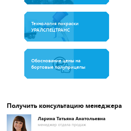
Технология покраски
УРАЛСПЕЦТРАНС
Обоснование цены на
бортовые полуприцепы
Получить консультацию менеджера
Ларина Татьяна Анатольевна
менеджер отдела продаж