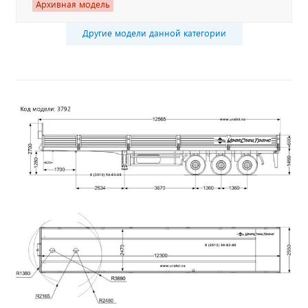
Архивная модель
Другие модели данной категории