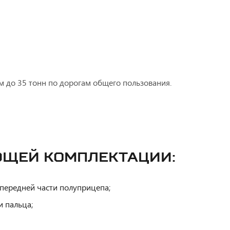
м до 35 тонн по дорогам общего пользования.
УЮЩЕЙ КОМПЛЕКТАЦИИ:
 передней части полуприцепа;
 пальца;