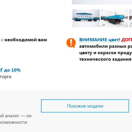
 с
необходимой вам
ВНИМАНИЕ цвет!
ДОП
автомобили разных ра
цвету и окраске прод
технического задания
Г до 10%
торга
Похожие модели
ый аналог — он
возможности.