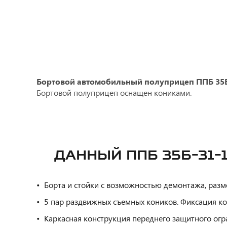
Бортовой автомобильный полуприцеп ППБ 35Б
Бортовой полуприцеп оснащен кониками.
ДАННЫЙ ППБ 35Б-31-
Борта и стойки с возможностью демонтажа, разме
5 пар раздвижных съемных коников. Фиксация к
Каркасная конструкция переднего защитного ог