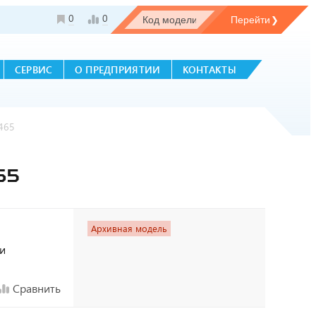
0
0
СЕРВИС
О ПРЕДПРИЯТИИ
КОНТАКТЫ
465
65
Архивная модель
ки
Сравнить