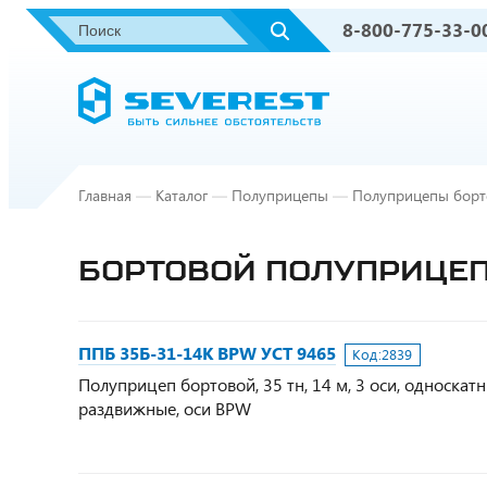
8-800-775-33-0
Главная
—
Каталог
—
Полуприцепы
—
Полуприцепы борт
БОРТОВОЙ ПОЛУПРИЦЕП 
ППБ 35Б-31-14К BPW УСТ 9465
Код:
2839
Полуприцеп бортовой, 35 тн, 14 м, 3 оси, односка
раздвижные, оси BPW