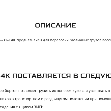
ОПИСАНИЕ
-31-14К
предназначен для перевозки различных грузов весо
14К ПОСТАВЛЯЕТСЯ В СЛЕД
р бортов позволяет грузить их поперек кузова и увязывать в
оников в транспортном и раздвинутом положении при помощи
раждения с ящиком ЗИП;