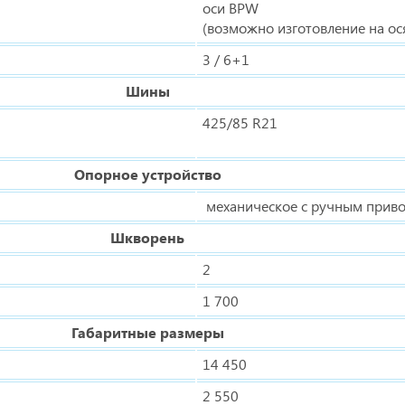
оси BPW
(возможно изготовление на ос
3 / 6+1
Шины
425/85 R21
Опорное устройство
механическое с ручным прив
Шкворень
2
1 700
Габаритные размеры
14 450
2 550