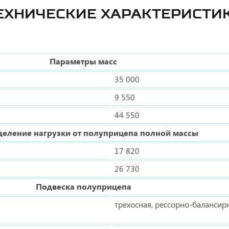
ЕХНИЧЕСКИЕ ХАРАКТЕРИСТИ
Параметры масс
35 000
9 550
44 550
деление нагрузки от полуприцепа полной массы
17 820
26 730
Подвеска полуприцепа
трехосная, рессорно-балансир