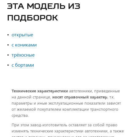
ЭТА МОДЕЛЬ ИЗ
ПОДБОРОК
открытые
с кониками
трёхосные
с бортами
Технические характеристики
автотехники, приведенные
на данной странице,
носят справочный характер
, т.к.
параметры и иные эксплуатационные показатели зависят
от желаемой покупателем комплектации транспортного
средства.
При этом завод-изготовитель оставляет за собой право
изменять технические характеристики автотехники, а также
состав и перечень применяемых для ее изготовления