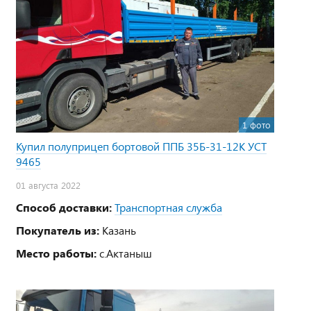
1 фото
Купил полуприцеп бортовой ППБ 35Б-31-12К УСТ
9465
01 августа 2022
Способ доставки:
Транспортная служба
Покупатель из:
Казань
Место работы:
с.Актаныш