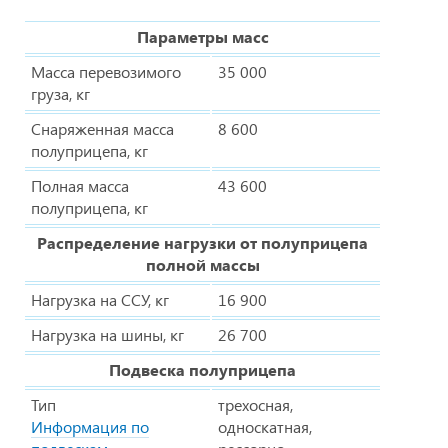
Параметры масс
Масса перевозимого
35 000
груза, кг
Снаряженная масса
8 600
полуприцепа, кг
Полная масса
43 600
полуприцепа, кг
Распределение нагрузки от полуприцепа
полной массы
Нагрузка на ССУ, кг
16 900
Нагрузка на шины, кг
26 700
Подвеска полуприцепа
Тип
трехосная,
Информация по
односкатная,