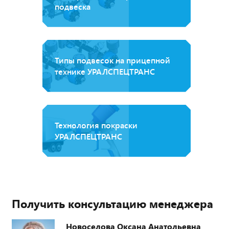
подвеска
Типы подвесок на прицепной
технике УРАЛСПЕЦТРАНС
Технология покраски
УРАЛСПЕЦТРАНС
Получить консультацию менеджера
Новоселова Оксана Анатольевна