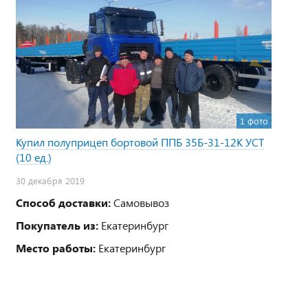
1 фото
Купил полуприцеп бортовой ППБ 35Б-31-12К УСТ
(10 ед.)
30 декабря 2019
Способ доставки:
Самовывоз
Покупатель из:
Екатеринбург
Место работы:
Екатеринбург