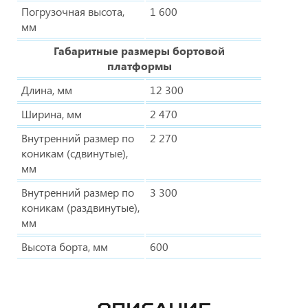
Погрузочная высота,
1 600
мм
Габаритные размеры бортовой
платформы
Длина, мм
12 300
Ширина, мм
2 470
Внутренний размер по
2 270
коникам (сдвинутые),
мм
Внутренний размер по
3 300
коникам (раздвинутые),
мм
Высота борта, мм
600