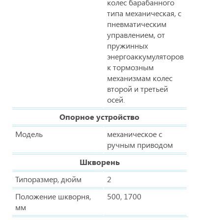
колес барабанного
типа механическая, с
пневматическим
управлением, от
пружинных
энергоаккумуляторов
к тормозным
механизмам колес
второй и третьей
осей.
Опорное устройство
Модель
механическое с
ручным приводом
Шкворень
Типоразмер, дюйм
2
Положение шкворня,
500, 1700
мм