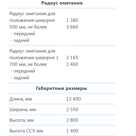
Радиус ометания
Радиус ометания для
положения шкворня
1 380
500 мм, не более
3 660
- передний
- задний
Радиус ометания для
положения шкворня 1
2 165
700 мм, не более
2 460
- передний
- задний
Габаритные размеры
Длина, мм
12 600
Ширина, мм
2 550
Высота, мм
2 800
Высота ССУ, мм
1 400