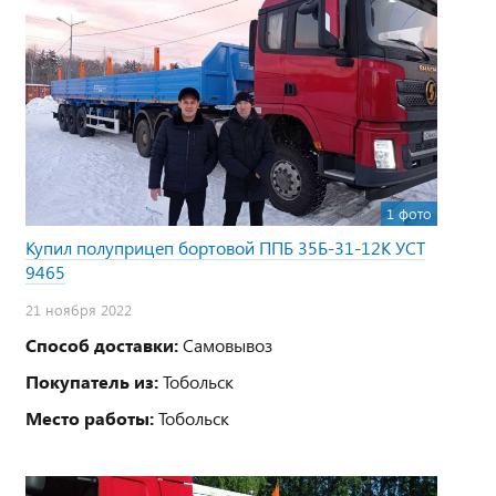
1 фото
Купил полуприцеп бортовой ППБ 35Б-31-12К УСТ
9465
21 ноября 2022
Способ доставки:
Самовывоз
Покупатель из:
Тобольск
Место работы:
Тобольск