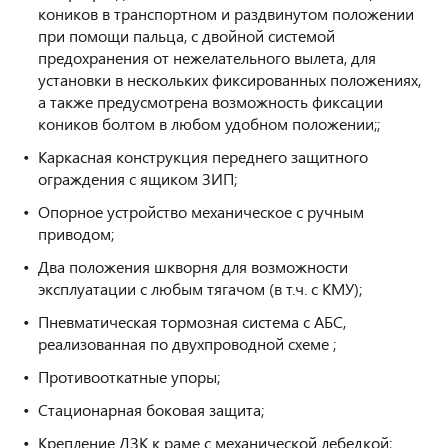
коников в транспортном и раздвинутом положении
при помощи пальца, с двойной системой
предохранения от нежелательного вылета, для
установки в нескольких фиксированных положениях,
а также предусмотрена возможность фиксации
коников болтом в любом удобном положении;;
Каркасная конструкция переднего защитного
ограждения с ящиком ЗИП;
Опорное устройство механическое с ручным
приводом;
Два положения шкворня для возможности
эксплуатации с любым тягачом (в т.ч. с КМУ);
Пневматическая тормозная
система с АБС,
реализованная по двухпроводной схеме ;
Противооткатные упоры;
Стационарная боковая защита;
Крепление ДЗК к раме с механической лебедкой;