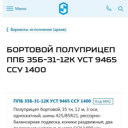
Меню
Варианты исполнения (архив)
БОРТОВОЙ ПОЛУПРИЦЕП
ППБ 35Б-31-12К УСТ 9465
ССУ 1400
ППБ 35Б-31-12К УСТ 9465 ССУ 1400
Код:
6842
Полуприцеп бортовой, 35 тн, 12 м, 3 оси,
односкатный, шины 425/85R21, рессорно-
балансирная подвеска, коники раздвижные, два
положения шкворня, высота ССУ 1400 мм