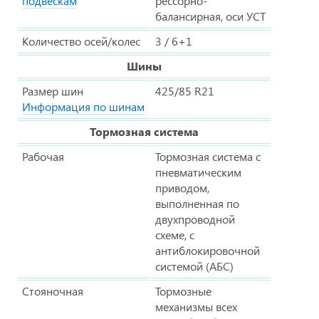
подвескам
рессорно-
балансирная, оси УСТ
Количество осей/колес
3 / 6+1
Шины
Размер шин
425/85 R21
Информация по шинам
Тормозная система
Рабочая
Тормозная система с
пневматическим
приводом,
выполненная по
двухпроводной
схеме, с
антиблокировочной
системой (АБС)
Стояночная
Тормозные
механизмы всех