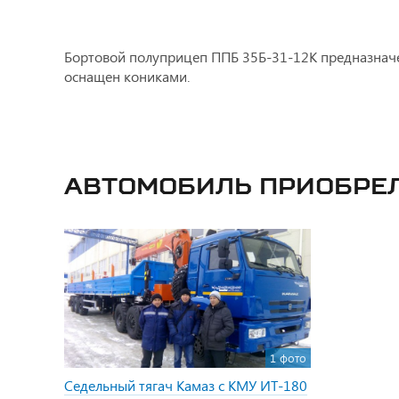
Бортовой полуприцеп ППБ 35Б-31-12К предназначен
оснащен кониками.
Автомобиль приобре
1 фото
Седельный тягач Камаз с КМУ ИТ-180