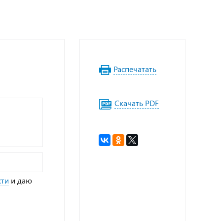
Распечатать
Скачать PDF
сти
и даю