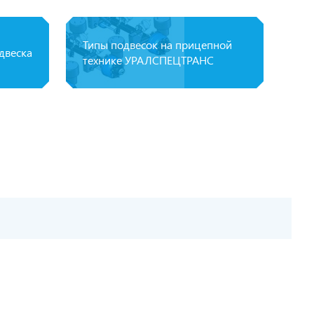
Типы подвесок на прицепной
двеска
технике УРАЛСПЕЦТРАНС