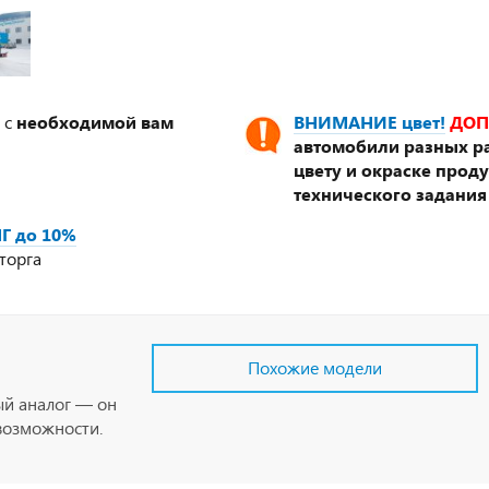
 с
необходимой вам
ВНИМАНИЕ цвет!
ДОП
автомобили разных ра
цвету и окраске прод
технического задания
Г до 10%
торга
Похожие модели
ый аналог — он
возможности.