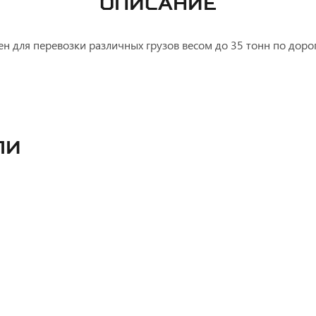
ОПИСАНИЕ
 для перевозки различных грузов весом до 35 тонн по доро
ли