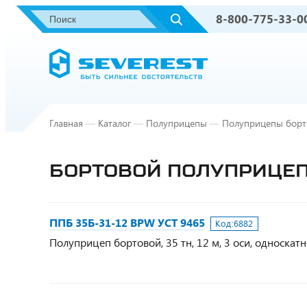
8-800-775-33-0
Главная
—
Каталог
—
Полуприцепы
—
Полуприцепы борт
БОРТОВОЙ ПОЛУПРИЦЕП 
ППБ 35Б-31-12 BPW УСТ 9465
Код:
6882
Полуприцеп бортовой, 35 тн, 12 м, 3 оси, односка