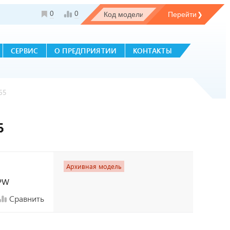
0
0
СЕРВИС
О ПРЕДПРИЯТИИ
КОНТАКТЫ
65
5
Архивная модель
BPW
Сравнить