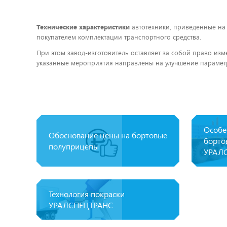
Технические характеристики
автотехники, приведенные на
покупателем комплектации транспортного средства.
При этом завод-изготовитель оставляет за собой право изм
указанные мероприятия направлены на улучшение параметр
Особе
Обоснование цены на бортовые
борто
полуприцепы
УРАЛ
Технология покраски
УРАЛСПЕЦТРАНС