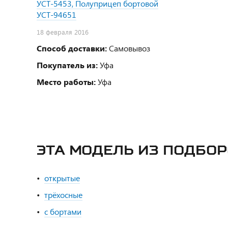
УСТ-5453, Полуприцеп бортовой
УСТ-94651
18 февраля 2016
Способ доставки:
Самовывоз
Покупатель из:
Уфа
Место работы:
Уфа
ЭТА МОДЕЛЬ ИЗ ПОДБО
открытые
трёхосные
с бортами