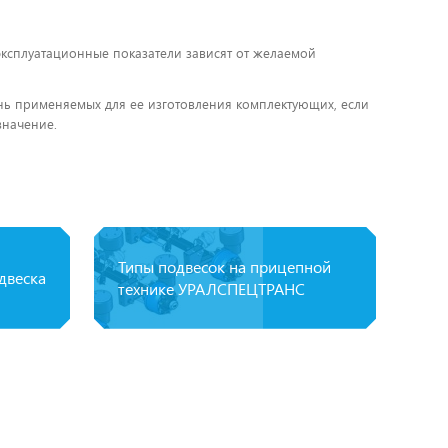
 эксплуатационные показатели зависят от желаемой
чень применяемых для ее изготовления комплектующих, если
значение.
Типы подвесок на прицепной
двеска
технике УРАЛСПЕЦТРАНС