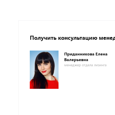
Получить консультацию мене
Приданникова Елена
Валерьевна
менеджер отдела лизинга