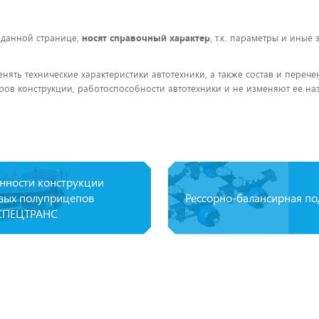
 данной странице,
носят справочный характер
, т.к. параметры и иные
енять технические характеристики автотехники, а также состав и пере
ов конструкции, работоспособности автотехники и не изменяют ее на
нности конструкции
вых полуприцепов
Рессорно-балансирная по
СПЕЦТРАНС