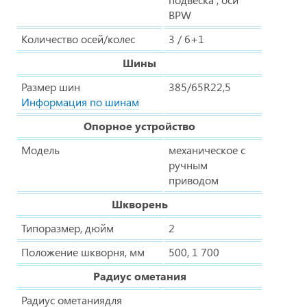
BPW
Количество осей/колес
3 / 6+1
Шины
Размер шин
385/65R22,5
Информация по шинам
Опорное устройство
Модель
механическое с
ручным
приводом
Шкворень
Типоразмер, дюйм
2
Положение шкворня, мм
500, 1 700
Радиус ометания
Радиус ометаниядля