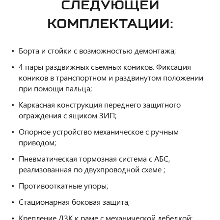
СЛЕДУЮЩЕЙ
КОМПЛЕКТАЦИИ:
Борта и стойки с возможностью демонтажа;
4 пары раздвижных съемных коников. Фиксация
коников в транспортном и раздвинутом положении
при помощи пальца;
Каркасная конструкция переднего защитного
ограждения с ящиком ЗИП;
Опорное устройство механическое с ручным
приводом;
Пневматическая тормозная
система с АБС,
реализованная по двухпроводной схеме ;
Противооткатные упоры;
Стационарная боковая защита;
Крепление ДЗК к раме с механической лебедкой;