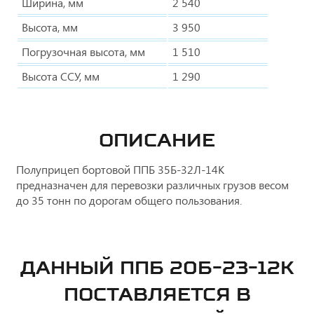
Ширина, мм
2 540
Высота, мм
3 950
Погрузочная высота, мм
1 510
Высота ССУ, мм
1 290
ОПИСАНИЕ
Полуприцеп бортовой ППБ 35Б-32Л-14К
предназначен для перевозки различных грузов весом
до 35 тонн по дорогам общего пользования.
ДАННЫЙ ППБ 20Б-23-12К
ПОСТАВЛЯЕТСЯ В