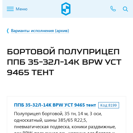
Меню
Варианты исполнения (архив)
БОРТОВОЙ ПОЛУПРИЦЕП
ППБ 35-32Л-14К BPW УСТ
9465 ТЕНТ
ППБ 35-32Л-14К BPW УСТ 9465 тент
Код:
8199
Полуприцеп бортовой, 35 тн, 14 м, 3 оси,
односкатный, шины 385/65 R22,5,
пневматическая подвеска, коники раздвижные,
оси BPW, подъемная ось, корзина для бортов и