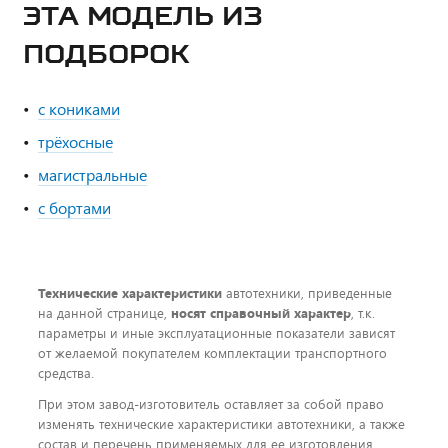
ЭТА МОДЕЛЬ ИЗ
ПОДБОРОК
с кониками
трёхосные
магистральные
с бортами
Технические характеристики
автотехники, приведенные
на данной странице,
носят справочный характер
, т.к.
параметры и иные эксплуатационные показатели зависят
от желаемой покупателем комплектации транспортного
средства.
При этом завод-изготовитель оставляет за собой право
изменять технические характеристики автотехники, а также
состав и перечень применяемых для ее изготовления