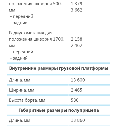
положения шкворня 500,
1 379
мм
3 662
- передний
- задний
Радиус ометания для
положения шкворня 1700,
2 158
мм
2 462
- передний
- задний
Внутренние размеры грузовой платформы
Длина, мм
13 600
Ширина, мм
2 465
Высота борта, мм
580
Габаритные размеры полуприцепа
Длина, мм
13 860