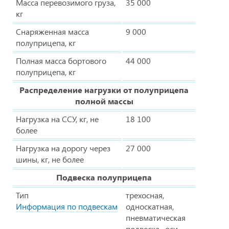
Масса перевозимого груза,
35 000
кг
Снаряженная масса
9 000
полуприцепа, кг
Полная масса бортового
44 000
полуприцепа, кг
Распределение нагрузки от полуприцепа
полной массы
Нагрузка на ССУ, кг, не
18 100
более
Нагрузка на дорогу через
27 000
шины, кг, не более
Подвеска полуприцепа
Тип
трехосная,
Информация по подвескам
односкатная,
пневматическая
подвеска , оси