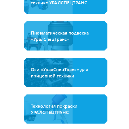
технике УРАЛСПЕЦТРАНС
Пневматическая подвеска
«УралСпецТранс»
Оси «УралСпецТранс» для
прицепной техники
Технология покраски
УРАЛСПЕЦТРАНС