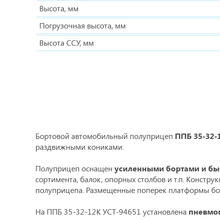
Высота, мм
Погрузочная высота, мм
Высота ССУ, мм
Бортовой автомобильный полуприцеп
ППБ 35-32-
раздвижными кониками.
Полуприцеп оснащен
усиленными бортами и б
сортимента, балок, опорных столбов и т.п. Констр
полуприцепа. Размещенные поперек платформы бор
На ППБ 35-32-12К УСТ-94651 установлена
пневмо