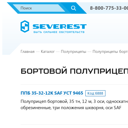
8-800-775-33-0
Главная
—
Каталог
—
Полуприцепы
—
Полуприцепы борт
БОРТОВОЙ ПОЛУПРИЦЕП 
ППБ 35-32-12К SAF УСТ 9465
Код:
6888
Полуприцеп бортовой, 35 тн, 12 м, 3 оси, односка
обрезиненные, три положения шкворня, оси SAF