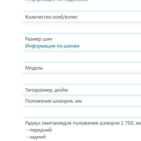
Количество осей/колес
Размер шин
Информация по шинам
Модель
Типоразмер, дюйм
Положение шкворня, мм
Радиус ометаниядля положения шкворня 1 700, м
- передний
- задний