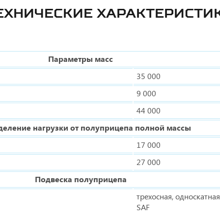
ЕХНИЧЕСКИЕ ХАРАКТЕРИСТИ
Параметры масс
35 000
9 000
44 000
деление нагрузки от полуприцепа полной массы
17 000
27 000
Подвеска полуприцепа
трехосная, односкатная
SAF