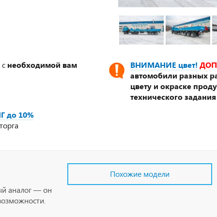
 с
необходимой вам
ВНИМАНИЕ цвет!
ДОП
автомобили разных ра
цвету и окраске прод
технического задания
Г до 10%
торга
Похожие модели
ый аналог — он
возможности.