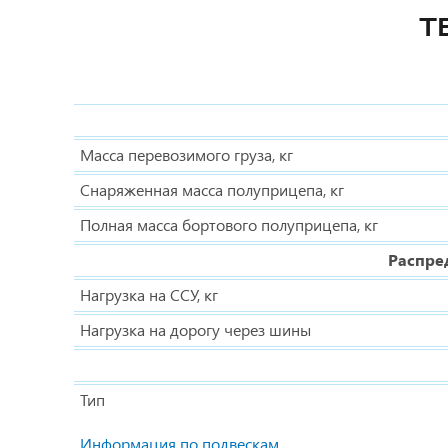
Т
Масса перевозимого груза, кг
Снаряженная масса полуприцепа, кг
Полная масса бортового полуприцепа, кг
Распре
Нагрузка на ССУ, кг
Нагрузка на дорогу через шины
Тип
Информация по подвескам