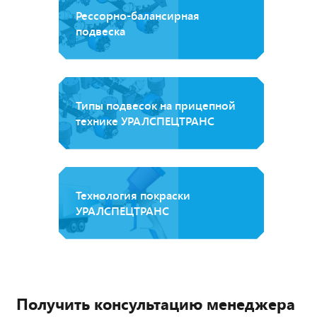
Рессорно-балансирная
подвеска
Типы подвесок на прицепной
технике УРАЛСПЕЦТРАНС
Технология покраски
УРАЛСПЕЦТРАНС
Получить консультацию менеджера