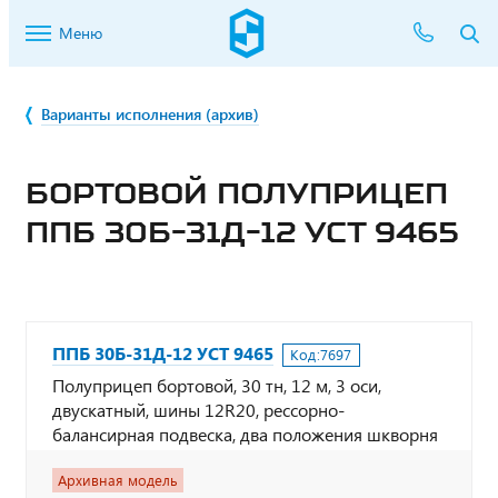
Меню
Варианты исполнения (архив)
БОРТОВОЙ ПОЛУПРИЦЕП
ППБ 30Б-31Д-12 УСТ 9465
ППБ 30Б-31Д-12 УСТ 9465
Код:
7697
Полуприцеп бортовой, 30 тн, 12 м, 3 оси,
двускатный, шины 12R20, рессорно-
балансирная подвеска, два положения шкворня
Архивная модель