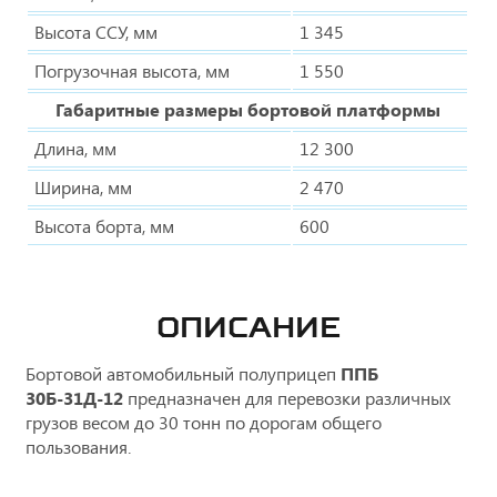
Высота ССУ, мм
1 345
Погрузочная высота, мм
1 550
Габаритные размеры бортовой платформы
Длина, мм
12 300
Ширина, мм
2 470
Высота борта, мм
600
ОПИСАНИЕ
Бортовой автомобильный полуприцеп
ППБ
30Б-31Д-12
предназначен для перевозки различных
грузов весом до 30 тонн по дорогам общего
пользования.