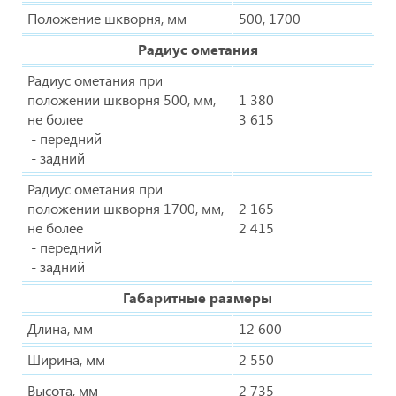
Положение шкворня, мм
500, 1700
Радиус ометания
Радиус ометания при
положении шкворня 500, мм,
1 380
не более
3 615
- передний
- задний
Радиус ометания при
положении шкворня 1700, мм,
2 165
не более
2 415
- передний
- задний
Габаритные размеры
Длина, мм
12 600
Ширина, мм
2 550
Высота, мм
2 735