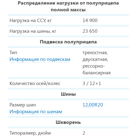
Распределение нагрузки от полуприцепа
полной массы
Нагрузка на ССУ, кг
14 900
Нагрузка на шины, кг
23 650
Подвеска полуприцепа
Тип
трехостная,
Информация по подвескам
двускатная,
рессорно-
балансирная
Количество осей/колес
3 / 12+1
Шины
Размер шин
12,00R20
Информация по шинам
Шкворень
Типоразмер, дюйм
2