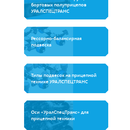
бортовых полуприцепов
УРАЛСПЕЦТРАНС
Рессорно-балансирная
подвеска
Типы подвесок на прицепной
технике УРАЛСПЕЦТРАНС
Оси «УралСпецТранс» для
прицепной техники