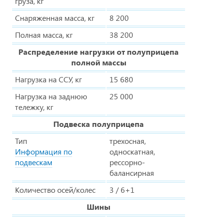
груза, кг
Снаряженная масса, кг
8 200
Полная масса, кг
38 200
Распределение нагрузки от полуприцепа
полной массы
Нагрузка на ССУ, кг
15 680
Нагрузка на заднюю
25 000
тележку, кг
Подвеска полуприцепа
Тип
трехосная,
Информация по
односкатная,
подвескам
рессорно-
балансирная
Количество осей/колес
3 / 6+1
Шины