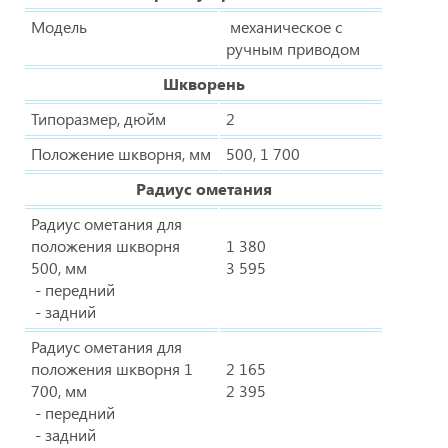
Модель
механическое с
ручным приводом
Шкворень
Типоразмер, дюйм
2
Положение шкворня, мм
500, 1 700
Радиус ометания
Радиус ометания для
положения шкворня
1 380
500, мм
3 595
- передний
- задний
Радиус ометания для
положения шкворня 1
2 165
700, мм
2 395
- передний
- задний