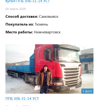
Купил ППБ 30Б-31-14 УСТ
04 марта 2020
Способ доставки:
Самовывоз
Покупатель из:
Тюмень
Место работы:
Нижневартовск
1 фото
ППБ 30Б-31-14 УСТ