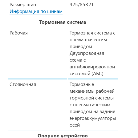
Размер шин
425/85R21
Информация по шинам
Тормозная система
Рабочая
Тормозная система с
пневматическим
приводом.
Двухпроводная
схема с
антиблокировочной
системой (АБС)
Стояночная
Тормозные
механизмы рабочей
тормозной системы
с пневматическим
приводом на задние
энергоаккумуляторы
осей
Опорное устройство