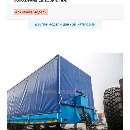
Архивная модель
Другие модели данной категории