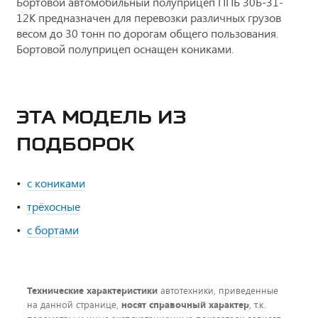
Бортовой автомобильный полуприцеп ППБ 30Б-31-
12К предназначен для перевозки различных грузов
весом до 30 тонн по дорогам общего пользования.
Бортовой полуприцеп оснащен кониками.
ЭТА МОДЕЛЬ ИЗ
ПОДБОРОК
с кониками
трёхосные
с бортами
Технические характеристики
автотехники, приведенные
на данной странице,
носят справочный характер
, т.к.