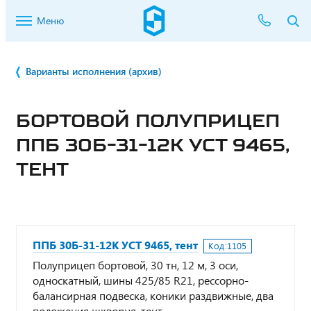
Меню
Варианты исполнения (архив)
БОРТОВОЙ ПОЛУПРИЦЕП
ППБ 30Б-31-12К УСТ 9465,
ТЕНТ
ППБ 30Б-31-12К УСТ 9465, тент
Код:
1105
Полуприцеп бортовой, 30 тн, 12 м, 3 оси,
односкатный, шины 425/85 R21, рессорно-
балансирная подвеска, коники раздвижные, два
положения шкворня, тент