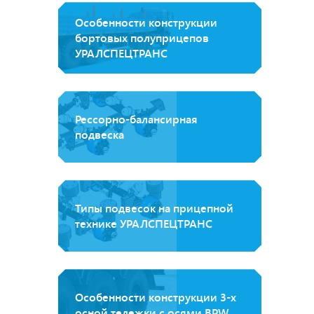
Особенности конструкции
бортовых полуприцепов
УРАЛСПЕЦТРАНС
Рессорно-балансирная
подвеска
Типы подвесок на прицепной
технике УРАЛСПЕЦТРАНС
Особенности конструкции 3-х
осной тележки с осями BPW