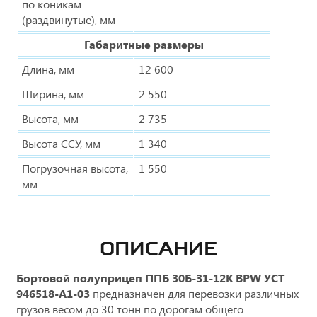
по коникам
(раздвинутые), мм
Габаритные размеры
Длина, мм
12 600
Ширина, мм
2 550
Высота, мм
2 735
Высота ССУ, мм
1 340
Погрузочная высота,
1 550
мм
ОПИСАНИЕ
Бортовой полуприцеп ППБ 30Б-31-12К BPW УСТ
946518-A1-03
предназначен для перевозки различных
грузов весом до 30 тонн по дорогам общего