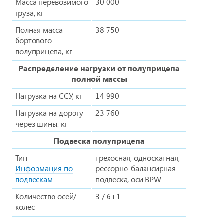
Масса перевозимого
30 000
груза, кг
Полная масса
38 750
бортового
полуприцепа, кг
Распределение нагрузки от полуприцепа
полной массы
Нагрузка на ССУ, кг
14 990
Нагрузка на дорогу
23 760
через шины, кг
Подвеска полуприцепа
Тип
трехосная, односкатная,
Информация по
рессорно-балансирная
подвескам
подвеска, оси BPW
Количество осей/
3 / 6+1
колес