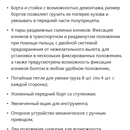
Борта и стойки с возможностью демонтажа, размер
бортов позволяет грузить их поперек кузова и
увязывать в передней части полуприцепа;
4 пары раздвижных съемных коников. Фиксация
коников в транспортном и раздвинутом положении
при помощи пальца, с двойной системой
предохранения от нежелательного вылета, для
установки в нескольких фиксированных положениях,
а также предусмотрена возможность фиксации
коников болтом в любом удобном положении;;
Потайные петли для увязки груза 8 шт. (по 4 шт. с
каждой стороны);
Усиленный передний борт со ступенями;
Увеличенный ящик для инструмента;
Опорное устройство механическое с ручным
приводом;
Два положения шкворня для возможности