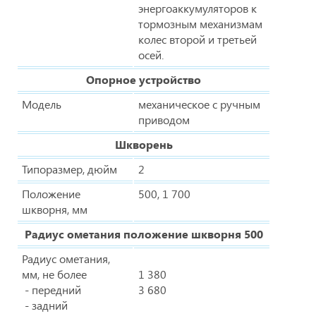
энергоаккумуляторов к
тормозным механизмам
колес второй и третьей
осей.
Опорное устройство
Модель
механическое с ручным
приводом
Шкворень
Типоразмер, дюйм
2
Положение
500, 1 700
шкворня, мм
Радиус ометания положение шкворня 500
Радиус ометания,
мм, не более
1 380
- передний
3 680
- задний