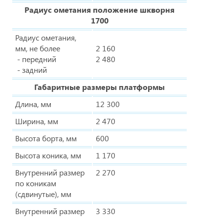
Радиус ометания положение шкворня
1700
Радиус ометания,
мм, не более
2 160
- передний
2 480
- задний
Габаритные размеры платформы
Длина, мм
12 300
Ширина, мм
2 470
Высота борта, мм
600
Высота коника, мм
1 170
Внутренний размер
2 270
по коникам
(сдвинутые), мм
Внутренний размер
3 330