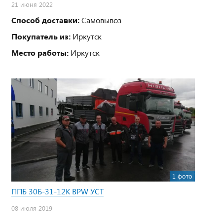
21 июня 2022
Способ доставки:
Самовывоз
Покупатель из:
Иркутск
Место работы:
Иркутск
1 фото
ППБ 30Б-31-12К BPW УСТ
08 июля 2019