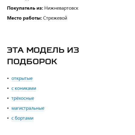
Покупатель из:
Нижневартовск
Место работы:
Стрежевой
ЭТА МОДЕЛЬ ИЗ
ПОДБОРОК
открытые
с кониками
трёхосные
магистральные
с бортами