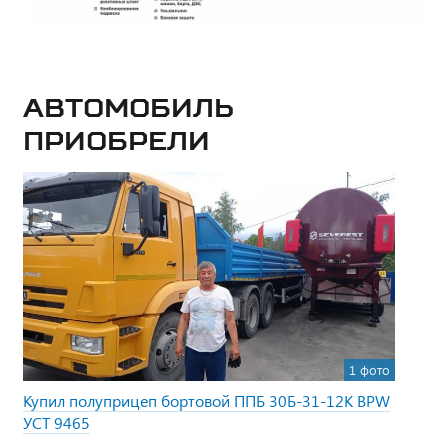
Автомобиль
приобрели
1 фото
Купил полуприцеп бортовой ППБ 30Б-31-12К BPW
УСТ 9465