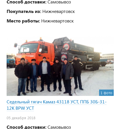
Способ доставки:
Самовывоз
Покупатель из:
Нижневартовск
Место работы:
Нижневартовск
1 фото
Седельный тягач Камаз 43118 УСТ, ППБ 30Б-31-
12К BPW УСТ
05 декабря 2018
Способ доставки:
Самовывоз