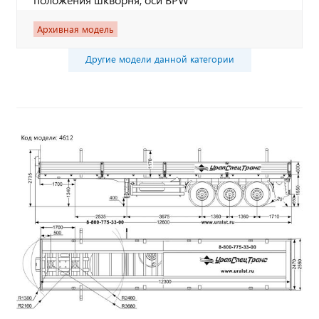
Архивная модель
Другие модели данной категории