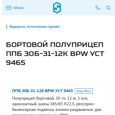
Меню
Варианты исполнения (архив)
БОРТОВОЙ ПОЛУПРИЦЕП
ППБ 30Б-31-12К BPW УСТ
9465
ППБ 30Б-31-12К BPW УСТ 9465
Код:
4612
Полуприцеп бортовой, 30 тн, 12 м, 3 оси,
односкатный, шины 385/65 R22,5, рессорно-
балансирная подвеска, коники раздвижные, два
положения шкворня, оси BPW