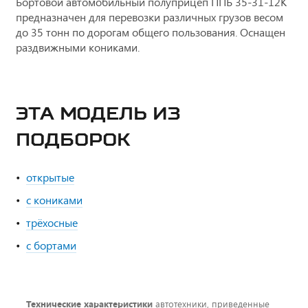
Бортовой автомобильный полуприцеп ППБ 35-31-12К
предназначен для перевозки различных грузов весом
до 35 тонн по дорогам общего пользования. Оснащен
раздвижными кониками.
ЭТА МОДЕЛЬ ИЗ
ПОДБОРОК
открытые
с кониками
трёхосные
с бортами
Технические характеристики
автотехники, приведенные