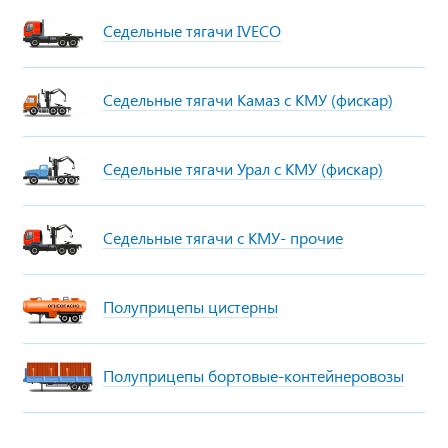
Седельные тягачи IVECO
Седельные тягачи Камаз с КМУ (фискар)
Седельные тягачи Урал с КМУ (фискар)
Седельные тягачи с КМУ- прочие
Полуприцепы цистерны
Полуприцепы бортовые-контейнеровозы