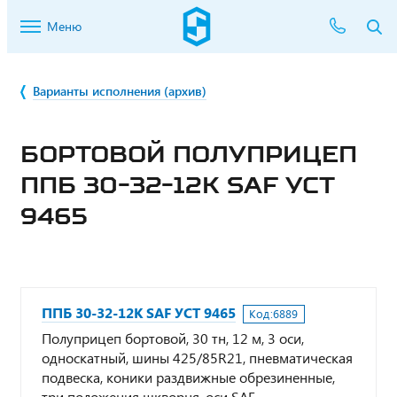
Меню
Варианты исполнения (архив)
БОРТОВОЙ ПОЛУПРИЦЕП
ППБ 30-32-12К SAF УСТ
9465
ППБ 30-32-12К SAF УСТ 9465
Код:
6889
Полуприцеп бортовой, 30 тн, 12 м, 3 оси,
односкатный, шины 425/85R21, пневматическая
подвеска, коники раздвижные обрезиненные,
три положения шкворня, оси SAF