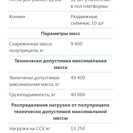
в пол платформы
Коники
Раздвижные,
съёмные, 10 шт.
Параметры масс
Снаряженная масса
9 400
полуприцепа, кг
Технически допустимая максимальная
масса
Технически допустимая
49 400
максимальная масса, кг
Грузоподъемность, кг
40 000
Распределение нагрузки от полуприцепа
технически допустимой максимальной
массы
Нагрузка на ССУ, кг
13 250