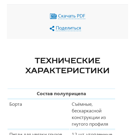
Скачать PDF
Поделиться
ТЕХНИЧЕСКИЕ
ХАРАКТЕРИСТИКИ
Состав полуприцепа
Борта
Съёмные,
бескаркасной
конструкции из
гнутого профиля
Петли для увязки грузов
12 шт. утопленные