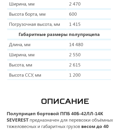
Ширина, мм
2 470
Высота борта, мм
600
Погрузочная высота, мм
1 415
Габаритные размеры полуприцепа
Длина, мм
14 480
Ширина, мм
2 550
Высота, мм
2 615
Высота ССУ, мм
1 200
ОПИСАНИЕ
Полуприцеп бортовой
ППБ 40Б-42ЛЛ-14К
SEVEREST
предназначен для перевозки объёмных
тяжеловесных и габаритных грузов
весом до 40