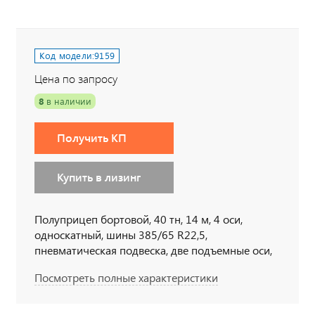
Код модели:
9159
Цена по запросу
8
в наличии
Получить КП
Купить в лизинг
Полуприцеп бортовой, 40 тн, 14 м, 4 оси,
односкатный, шины 385/65 R22,5,
пневматическая подвеска, две подъемные оси,
коники раздвижные, высота ССУ 1200 мм
Посмотреть полные характеристики