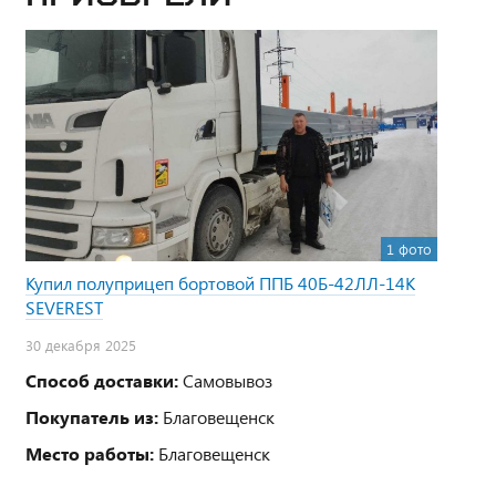
1 фото
Купил полуприцеп бортовой ППБ 40Б-42ЛЛ-14К
SEVEREST
30 декабря 2025
Способ доставки:
Самовывоз
Покупатель из:
Благовещенск
Место работы:
Благовещенск