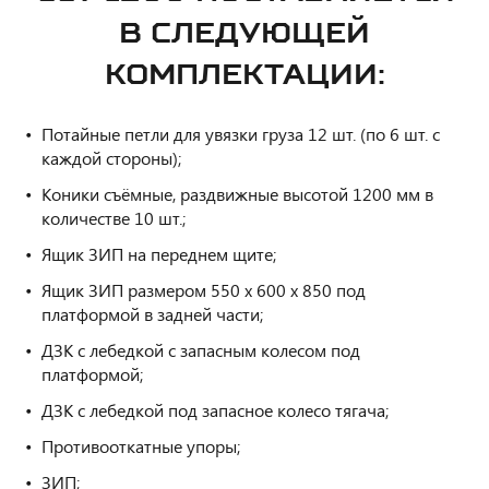
В СЛЕДУЮЩЕЙ
КОМПЛЕКТАЦИИ:
Потайные петли для увязки груза 12 шт. (по 6 шт. с
каждой стороны);
Коники съёмные, раздвижные высотой 1200 мм в
количестве 10 шт.;
Ящик ЗИП на переднем щите;
Ящик ЗИП размером 550 х 600 х 850 под
платформой в задней части;
ДЗК с лебедкой с запасным колесом под
платформой;
ДЗК с лебедкой под запасное колесо тягача;
Противооткатные упоры;
ЗИП;