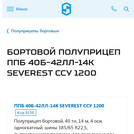
Меню
Полуприцепы бортовые
БОРТОВОЙ ПОЛУПРИЦЕП
ППБ 40Б-42ЛЛ-14К
SEVEREST ССУ 1200
ППБ 40Б-42ЛЛ-14К SEVEREST ССУ 1200
Код:
9159
Полуприцеп бортовой, 40 тн, 14 м, 4 оси,
односкатный, шины 385/65 R22,5,
пневматическая подвеска, две подъемные оси,