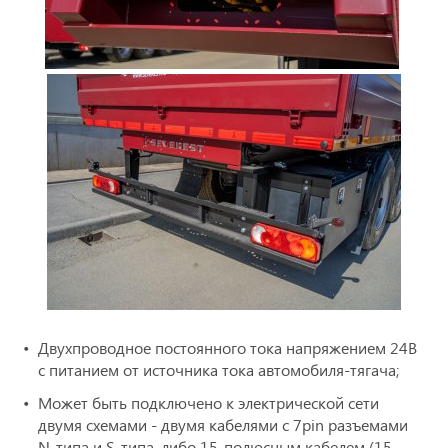
Двухпроводное постоянного тока напряжением 24В
с питанием от источника тока автомобиля-тягача;
Может быть подключено к электрической сети
двумя схемами - двумя кабелями с 7pin разъемами
N-типа и S-типа, либо 15-полюсным кабелем (15