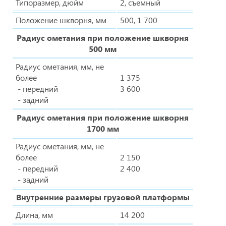
Типоразмер, дюйм
2, съемный
Положение шкворня, мм
500, 1 700
Радиус ометания при положение шкворня
500 мм
Радиус ометания, мм, не
более
1 375
- передний
3 600
- задний
Радиус ометания при положение шкворня
1700 мм
Радиус ометания, мм, не
более
2 150
- передний
2 400
- задний
Внутренние размеры грузовой платформы
Длина, мм
14 200